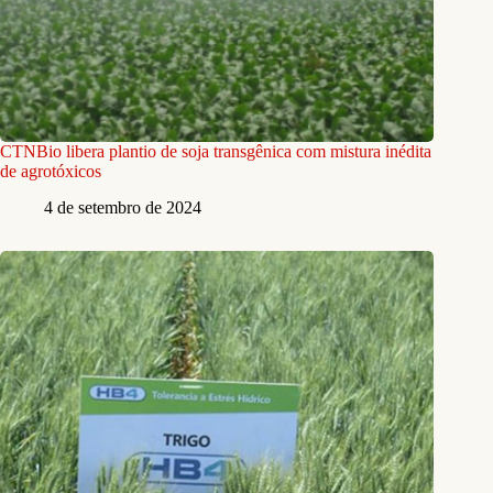
CTNBio libera plantio de soja transgênica com mistura inédita
de agrotóxicos
4 de setembro de 2024