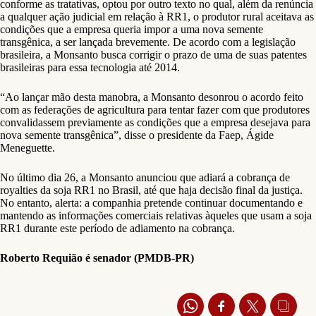
conforme as tratativas, optou por outro texto no qual, além da renúncia
a qualquer ação judicial em relação à RR1, o produtor rural aceitava as
condições que a empresa queria impor a uma nova semente
transgênica, a ser lançada brevemente. De acordo com a legislação
brasileira, a Monsanto busca corrigir o prazo de uma de suas patentes
brasileiras para essa tecnologia até 2014.
“Ao lançar mão desta manobra, a Monsanto desonrou o acordo feito
com as federações de agricultura para tentar fazer com que produtores
convalidassem previamente as condições que a empresa desejava para
nova semente transgênica”, disse o presidente da Faep, Ágide
Meneguette.
No último dia 26, a Monsanto anunciou que adiará a cobrança de
royalties da soja RR1 no Brasil, até que haja decisão final da justiça.
No entanto, alerta: a companhia pretende continuar documentando e
mantendo as informações comerciais relativas àqueles que usam a soja
RR1 durante este período de adiamento na cobrança.
Roberto Requião é senador (PMDB-PR)