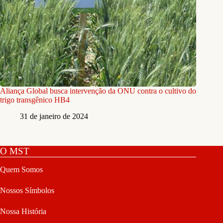
Aliança Global busca intervenção da ONU contra o cultivo do
trigo transgênico HB4
31 de janeiro de 2024
O MST
Quem Somos
Nossos Símbolos
Nossa História