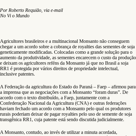
P
or Roberto Requião, via e-mail
No Vi o Mundo
Agricultores brasileiros e a multinacional Monsanto não conseguem
chegar a um acordo sobre a cobrança de royalties das sementes de soja
geneticamente modificadas. Colocadas como a grande solução para o
aumento da produtividade, as sementes encarecem o custo da produção
e deixam os agricultores reféns da Monsanto já que no Brasil a soja
RR1 é protegida por vários direitos de propriedade intelectual,
inclusive patentes.
A Federação da agricultura do Estado do Paraná – Faep – afirmou para
a imprensa que as negociações com a Monsanto “foram duras”. De
acordo com o texto distribuído, a Faep, juntamente com a
Confederação Nacional da Agricultura (CNA) e outras federações
haviam fechado um acordo com a Monsanto pelo qual os produtores
rurais poderiam deixar de pagar royalties pelo uso de semente de soja
transgênica RR1, cuja patente está sendo discutida judicialmente.
A Monsanto, contudo, ao invés de utilizar a minuta acordada,