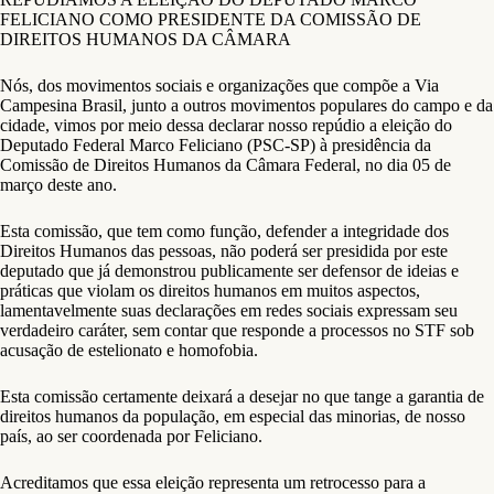
FELICIANO COMO PRESIDENTE DA COMISSÃO DE
DIREITOS HUMANOS DA CÂMARA
Nós, dos movimentos sociais e organizações que compõe a Via
Campesina Brasil, junto a outros movimentos populares do campo e da
cidade, vimos por meio dessa declarar nosso repúdio a eleição do
Deputado Federal Marco Feliciano (PSC-SP) à presidência da
Comissão de Direitos Humanos da Câmara Federal, no dia 05 de
março deste ano.
Esta comissão, que tem como função, defender a integridade dos
Direitos Humanos das pessoas, não poderá ser presidida por este
deputado que já demonstrou publicamente ser defensor de ideias e
práticas que violam os direitos humanos em muitos aspectos,
lamentavelmente suas declarações em redes sociais expressam seu
verdadeiro caráter, sem contar que responde a processos no STF sob
acusação de estelionato e homofobia.
Esta comissão certamente deixará a desejar no que tange a garantia de
direitos humanos da população, em especial das minorias, de nosso
país, ao ser coordenada por Feliciano.
Acreditamos que essa eleição representa um retrocesso para a