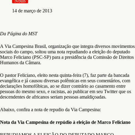
Notas
14 de março de 2013
Da Página do MST
A Via Campesina Brasil, organização que integra diversos movimentos
sociais do campo, soltou uma nota repudiando a eleição do deputado
Marco Feliciano (PSC-SP) para a presidência da Comissão de Direitos
Humanos da Câmara.
O pastor Feliciano, eleito nesta quinta-feira (7), faz parte da bancada
evangélica e já causou diversas polêmicas em seus comentários, com
declarações homofóbicas, ao se dizer contrário ao casamento entre
pessoas do mesmo sexo, e racistas, ao publicar em seu Twitter que os
descendentes de africanos seriam pessoas amaldiçoadas.
Abaixo, confira a nota de repudio da Via Campesina:
Nota da Via Campesina de repúdio à eleição de Marco Feliciano
REPUDIAMOS A ELEIÇÃO DO DEPUTADO MARCO