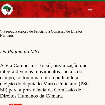
Pular
para
o
conteúdo
Via repudia eleição de Feliciano à Comissão de Direitos
Humanos
Da Página do MST
A Via Campesina Brasil, organização que
integra diversos movimentos sociais do
campo, soltou uma nota repudiando a
eleição do deputado Marco Feliciano (PSC-
SP) para a presidência da Comissão de
Direitos Humanos da Câmara.