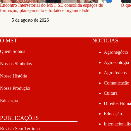
Encontro Intersetorial do MST SE consolida espaços de
O que
formação, planejamento e fortalece organicidade
5 de agosto de 2026
O MST
NOTÍCIAS
Quem Somos
Agronegócio
Agroecologia
Nossos Símbolos
Agrotóxicos
Nossa História
Comunicação
Nossa Produção
Cultura
Educação
Direitos Hum
Educação
PUBLICAÇÕES
Internacionali
Revista Sem Terrinha