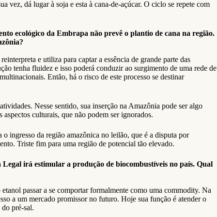
a vez, dá lugar à soja e esta à cana-de-açúcar. O ciclo se repete com
ento ecológico da Embrapa não prevê o plantio de cana na região.
azônia?
nterpreta e utiliza para captar a essência de grande parte das
ução tenha fluidez e isso poderá conduzir ao surgimento de uma rede de
multinacionais. Então, há o risco de este processo se destinar
atividades. Nesse sentido, sua inserção na Amazônia pode ser algo
 aspectos culturais, que não podem ser ignorados.
 o ingresso da região amazônica no leilão, que é a disputa por
ento. Triste fim para uma região de potencial tão elevado.
Legal irá estimular a produção de biocombustíveis no país. Qual
se o etanol passar a se comportar formalmente como uma commodity. Na
cesso a um mercado promissor no futuro. Hoje sua função é atender o
 do pré-sal.