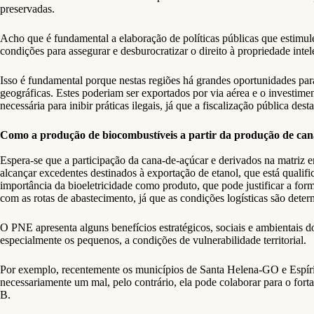
preservadas.
Acho que é fundamental a elaboração de políticas públicas que estimule
condições para assegurar e desburocratizar o direito à propriedade intele
Isso é fundamental porque nestas regiões há grandes oportunidades par
geográficas. Estes poderiam ser exportados por via aérea e o investime
necessária para inibir práticas ilegais, já que a fiscalização pública des
Como a produção de biocombustíveis a partir da produção de ca
Espera-se que a participação da cana-de-açúcar e derivados na matriz e
alcançar excedentes destinados à exportação de etanol, que está qualifi
importância da bioeletricidade como produto, que pode justificar a fo
com as rotas de abastecimento, já que as condições logísticas são deter
O PNE apresenta alguns benefícios estratégicos, sociais e ambientais
especialmente os pequenos, a condições de vulnerabilidade territorial.
Por exemplo, recentemente os municípios de Santa Helena-GO e Espírit
necessariamente um mal, pelo contrário, ela pode colaborar para o for
B.