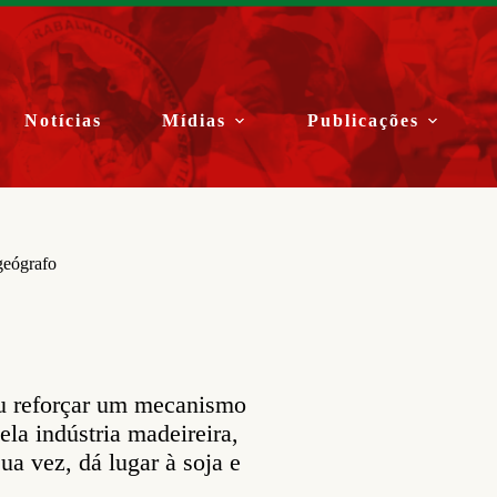
Notícias
Mídias
Publicações
geógrafo
ou reforçar um mecanismo
la indústria madeireira,
ua vez, dá lugar à soja e