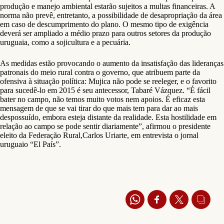
produção e manejo ambiental estarão sujeitos a multas financeiras. A
norma não prevê, entretanto, a possibilidade de desapropriação da área
em caso de descumprimento do plano. O mesmo tipo de exigência
deverá ser ampliado a médio prazo para outros setores da produção
uruguaia, como a sojicultura e a pecuária.
As medidas estão provocando o aumento da insatisfação das lideranças
patronais do meio rural contra o governo, que atribuem parte da
ofensiva à situação política: Mujica não pode se reeleger, e o favorito
para sucedê-lo em 2015 é seu antecessor, Tabaré Vázquez. “É fácil
bater no campo, não temos muito votos nem apoios. É eficaz esta
mensagem de que se vai tirar do que mais tem para dar ao mais
despossuído, embora esteja distante da realidade. Esta hostilidade em
relação ao campo se pode sentir diariamente”, afirmou o presidente
eleito da Federação Rural,Carlos Uriarte, em entrevista o jornal
uruguaio “El País”.