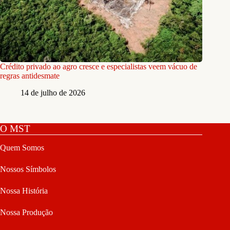
Crédito privado ao agro cresce e especialistas veem vácuo de
regras antidesmate
14 de julho de 2026
O MST
Quem Somos
Nossos Símbolos
Nossa História
Nossa Produção