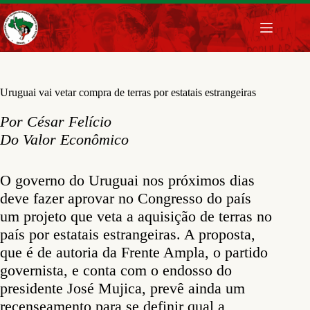
Pular
para
o
conteúdo
Uruguai vai vetar compra de terras por estatais estrangeiras
Por César Felício
Do Valor Econômico
O governo do Uruguai nos próximos dias
deve fazer aprovar no Congresso do país
um projeto que veta a aquisição de terras no
país por estatais estrangeiras. A proposta,
que é de autoria da Frente Ampla, o partido
governista, e conta com o endosso do
presidente José Mujica, prevê ainda um
recenseamento para se definir qual a