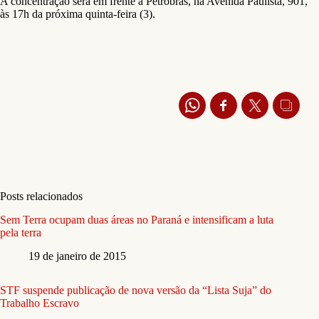
A concentração será em frente à Petrobrás, na Avenida Paulista, 901,
às 17h da próxima quinta-feira (3).
Posts relacionados
Sem Terra ocupam duas áreas no Paraná e intensificam a luta
pela terra
19 de janeiro de 2015
STF suspende publicação de nova versão da “Lista Suja” do
Trabalho Escravo