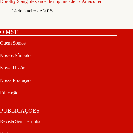
Dorothy Stang, dez anos de impunidade na Amazônia
14 de janeiro de 2015
O MST
Quem Somos
Nossos Símbolos
Nossa História
Nossa Produção
Educação
PUBLICAÇÕES
Revista Sem Terrinha