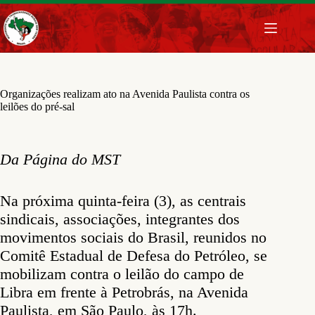
Pular
para
o
conteúdo
Organizações realizam ato na Avenida Paulista contra os
leilões do pré-sal
Da Página do MST
Na próxima quinta-feira (3), as centrais
sindicais, associações, integrantes dos
movimentos sociais do Brasil, reunidos no
Comitê Estadual de Defesa do Petróleo, se
mobilizam contra o leilão do campo de
Libra em frente à Petrobrás, na Avenida
Paulista, em São Paulo, às 17h.