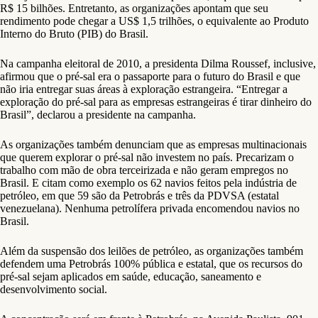
R$ 15 bilhões. Entretanto, as organizações apontam que seu
rendimento pode chegar a US$ 1,5 trilhões, o equivalente ao Produto
Interno do Bruto (PIB) do Brasil.
Na campanha eleitoral de 2010, a presidenta Dilma Roussef, inclusive,
afirmou que o pré-sal era o passaporte para o futuro do Brasil e que
não iria entregar suas áreas à exploração estrangeira. “Entregar a
exploração do pré-sal para as empresas estrangeiras é tirar dinheiro do
Brasil”, declarou a presidente na campanha.
As organizações também denunciam que as empresas multinacionais
que querem explorar o pré-sal não investem no país. Precarizam o
trabalho com mão de obra terceirizada e não geram empregos no
Brasil. E citam como exemplo os 62 navios feitos pela indústria de
petróleo, em que 59 são da Petrobrás e três da PDVSA (estatal
venezuelana). Nenhuma petrolífera privada encomendou navios no
Brasil.
Além da suspensão dos leilões de petróleo, as organizações também
defendem uma Petrobrás 100% pública e estatal, que os recursos do
pré-sal sejam aplicados em saúde, educação, saneamento e
desenvolvimento social.