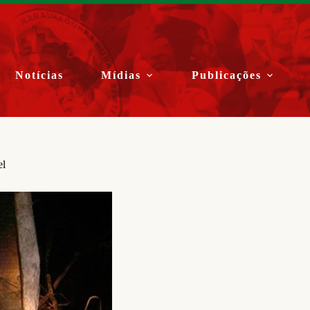
Notícias
Mídias
Publicações
el