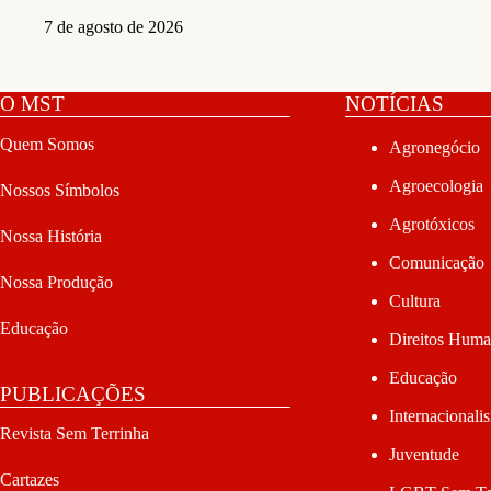
7 de agosto de 2026
O MST
NOTÍCIAS
Quem Somos
Agronegócio
Agroecologia
Nossos Símbolos
Agrotóxicos
Nossa História
Comunicação
Nossa Produção
Cultura
Educação
Direitos Hum
Educação
PUBLICAÇÕES
Internacionali
Revista Sem Terrinha
Juventude
Cartazes