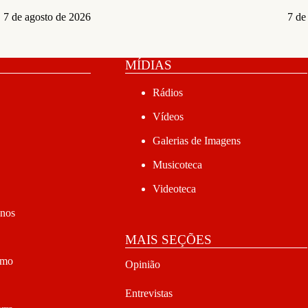
7 de agosto de 2026
7 de
MÍDIAS
Rádios
Vídeos
Galerias de Imagens
Musicoteca
Videoteca
anos
MAIS SEÇÕES
smo
Opinião
Entrevistas