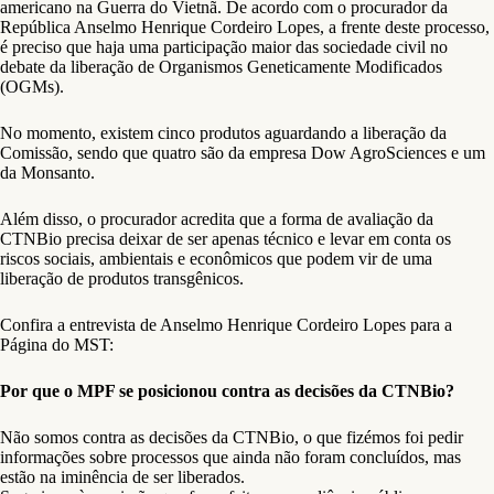
americano na Guerra do Vietnã. De acordo com o procurador da
República Anselmo Henrique Cordeiro Lopes, a frente deste processo,
é preciso que haja uma participação maior das sociedade civil no
debate da liberação de Organismos Geneticamente Modificados
(OGMs).
No momento, existem cinco produtos aguardando a liberação da
Comissão, sendo que quatro são da empresa Dow AgroSciences e um
da Monsanto.
Além disso, o procurador acredita que a forma de avaliação da
CTNBio precisa deixar de ser apenas técnico e levar em conta os
riscos sociais, ambientais e econômicos que podem vir de uma
liberação de produtos transgênicos.
Confira a entrevista de Anselmo Henrique Cordeiro Lopes para a
Página do MST:
Por que o MPF se posicionou contra as decisões da CTNBio?
Não somos contra as decisões da CTNBio, o que fizémos foi pedir
informações sobre processos que ainda não foram concluídos, mas
estão na iminência de ser liberados.