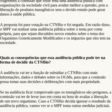
Sugerimos à comissão que fosse feita uma audiência pública com
organizações da sociedade civil para avaliar melhor a questão, pois a
liberação de produtos transgênicos sem o devido estudo pode gerar
danos à saúde pública.
A proposta foi para votação na CTNBio e foi negada. Em razão disso,
o MPF vai realizar uma audiência pública sobre o tema por conta
própria, para que sejam discutidos novos estudos sobre o tema dos
Organimos Geneticamente Modificados e os impactos que eles tem na
sociedade.
Quais as consequências que essa audiência pública pode ter na
forma de decidir da CTNBio?
A audiência vai ter a função de subsidiar a CTNBio com mais
informações, dados e debates sobre os OGMs, para que a comissão
possa tomar suas decisões e deliberações com mais propriedade.
Se na audiência ficar comprovado que os transgênicos são perigosos, a
comissão vai ter de levar isso em conta na hora de avaliar a liberação
de um novo organismo. Caso a CTNBio decida ignorar o resultado da
audiência pública, vamos ver se o MPF toma outras medidas judiciais.