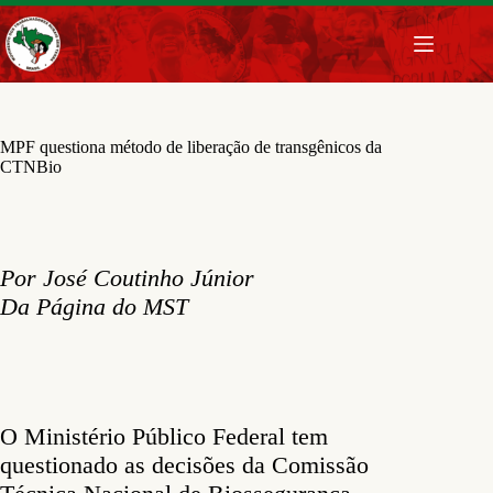
Pular
para
o
conteúdo
MPF questiona método de liberação de transgênicos da
CTNBio
Por José Coutinho Júnior
Da Página do MST
O Ministério Público Federal tem
questionado as decisões da Comissão