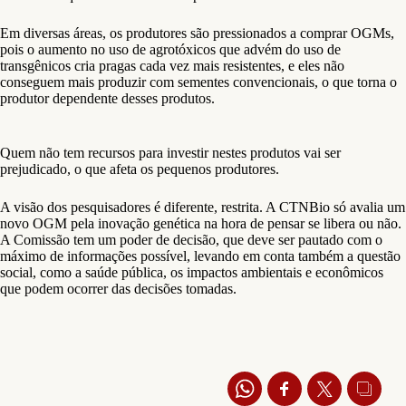
Em diversas áreas, os produtores são pressionados a comprar OGMs,
pois o aumento no uso de agrotóxicos que advém do uso de
transgênicos cria pragas cada vez mais resistentes, e eles não
conseguem mais produzir com sementes convencionais, o que torna o
produtor dependente desses produtos.
Quem não tem recursos para investir nestes produtos vai ser
prejudicado, o que afeta os pequenos produtores.
A visão dos pesquisadores é diferente, restrita. A CTNBio só avalia um
novo OGM pela inovação genética na hora de pensar se libera ou não.
A Comissão tem um poder de decisão, que deve ser pautado com o
máximo de informações possível, levando em conta também a questão
social, como a saúde pública, os impactos ambientais e econômicos
que podem ocorrer das decisões tomadas.