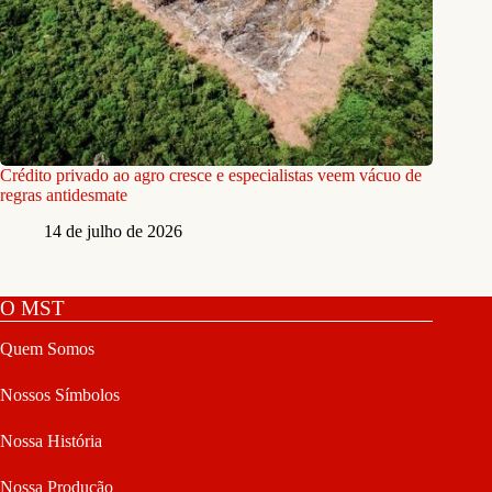
Crédito privado ao agro cresce e especialistas veem vácuo de
regras antidesmate
14 de julho de 2026
O MST
Quem Somos
Nossos Símbolos
Nossa História
Nossa Produção