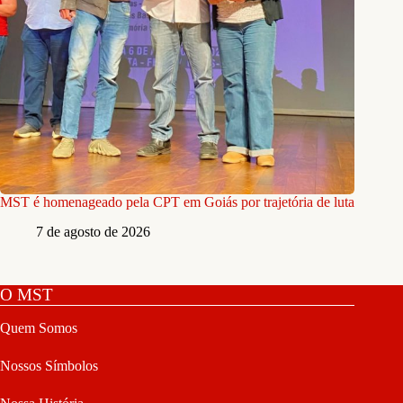
MST é homenageado pela CPT em Goiás por trajetória de luta
7 de agosto de 2026
O MST
Quem Somos
Nossos Símbolos