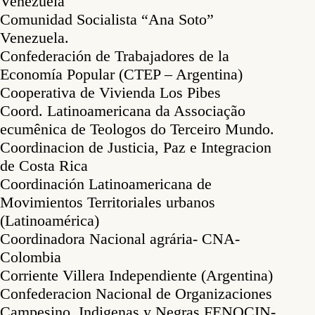
Venezuela
Comunidad Socialista “Ana Soto”
Venezuela.
Confederación de Trabajadores de la
Economía Popular (CTEP – Argentina)
Cooperativa de Vivienda Los Pibes
Coord. Latinoamericana da Associação
ecumênica de Teologos do Terceiro Mundo.
Coordinacion de Justicia, Paz e Integracion
de Costa Rica
Coordinación Latinoamericana de
Movimientos Territoriales urbanos
(Latinoamérica)
Coordinadora Nacional agrária- CNA-
Colombia
Corriente Villera Independiente (Argentina)
Confederacion Nacional de Organizaciones
Campesino, Indigenas y Negras FENOCIN-