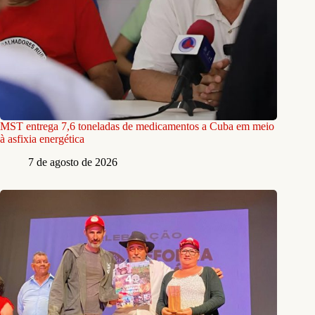
MST entrega 7,6 toneladas de medicamentos a Cuba em meio
à asfixia energética
7 de agosto de 2026