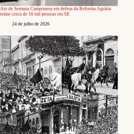
Ato de Semana Camponesa em defesa da Reforma Agrária
reúne cerca de 10 mil pessoas em SE
24 de julho de 2026