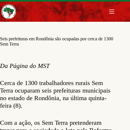
Pular
para
o
conteúdo
Seis prefeituras em Rondônia são ocupadas por cerca de 1300
Sem Terra
Da Página do MST
Cerca de 1300 trabalhadores rurais Sem
Terra ocuparam seis prefeituras municipais
no estado de Rondônia, na última quinta-
feira (8).
Com a ação, os Sem Terra pretenderam