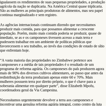
igualassem os rendimentos de suas pequenas propriedades, a produção
agrícola da nação se duplicaria. Na América Central quase triplicaria.
São as mulheres as principais produtoras de alimentos, mas seu papel
continua marginalizado e sem registro.
As agências internacionais continuam dizendo que necessitamos
produzir mais comida, para que possamos alimentar a crescente
população. Porém, muito mais comida poderia se produzir, quase de
imediato, se as e os camponeses tivessem acesso a mais terra e
pudessem trabalhar em um ambiente de políticas públicas que
favorecessem o seu trabalho, ao invés das condições de estado de sítio
que enfrentam hoje.
“A vasta maioria das propriedades no Zimbabwe pertence aos
camponeses e a média de tais propriedades é o resultado de um
programa de reforma agrária. Os camponeses do país produzem agora
mais de 90% dos diversos cultivos alimentares, ao passo que antes da
redistribuição da terra produziam apenas entre 60 e 70%. Mais
mulheres possuem terra por direito próprio, o que é chave para a
soberania alimentar em qualquer parte”, disse Elizabeth Mpofu,
coordenadora geral da Via Campesina.
Necessitamos urgentemente devolver a terra aos camponeses e
incentivar uma genuína reforma agrária integral, como centro da luta