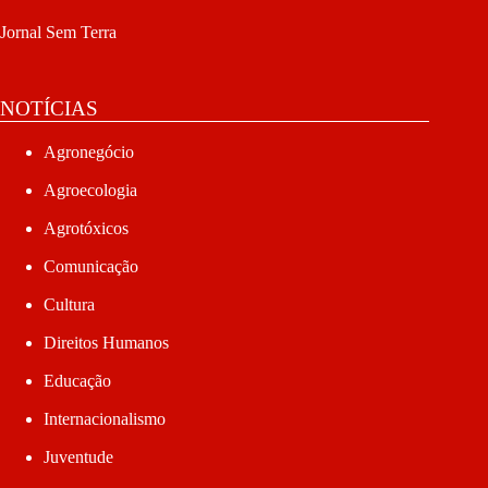
Jornal Sem Terra
NOTÍCIAS
Agronegócio
Agroecologia
Agrotóxicos
Comunicação
Cultura
Direitos Humanos
Educação
Internacionalismo
Juventude