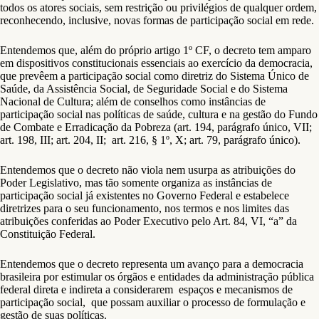
todos os atores sociais, sem restrição ou privilégios de qualquer ordem,
reconhecendo, inclusive, novas formas de participação social em rede.
Entendemos que, além do próprio artigo 1º CF, o decreto tem amparo
em dispositivos constitucionais essenciais ao exercício da democracia,
que prevêem a participação social como diretriz do Sistema Único de
Saúde, da Assistência Social, de Seguridade Social e do Sistema
Nacional de Cultura; além de conselhos como instâncias de
participação social nas políticas de saúde, cultura e na gestão do Fundo
de Combate e Erradicação da Pobreza (art. 194, parágrafo único, VII;
art. 198, III; art. 204, II; art. 216, § 1º, X; art. 79, parágrafo único).
Entendemos que o decreto não viola nem usurpa as atribuições do
Poder Legislativo, mas tão somente organiza as instâncias de
participação social já existentes no Governo Federal e estabelece
diretrizes para o seu funcionamento, nos termos e nos limites das
atribuições conferidas ao Poder Executivo pelo Art. 84, VI, “a” da
Constituição Federal.
Entendemos que o decreto representa um avanço para a democracia
brasileira por estimular os órgãos e entidades da administração pública
federal direta e indireta a considerarem espaços e mecanismos de
participação social, que possam auxiliar o processo de formulação e
gestão de suas políticas.