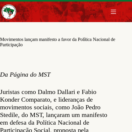
Pular
para
o
conteúdo
Movimentos lançam manifesto a favor da Política Nacional de
Participação
Da Página do MST
Juristas como Dalmo Dallari e Fabio
Konder Comparato, e lideranças de
movimentos sociais, como João Pedro
Stedile, do MST, lançaram um manifesto
em defesa da Política Nacional de
Participação Social, proposta pela