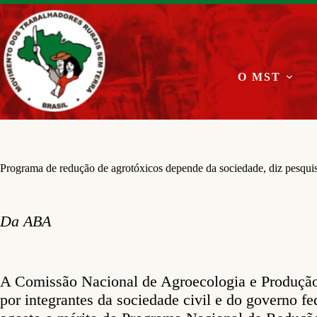
Pular
para
o
conteúdo
O MST
Programa de redução de agrotóxicos depende da sociedade, diz pesqui
Da ABA
A Comissão Nacional de Agroecologia e Produç
por integrantes da sociedade civil e do governo fe