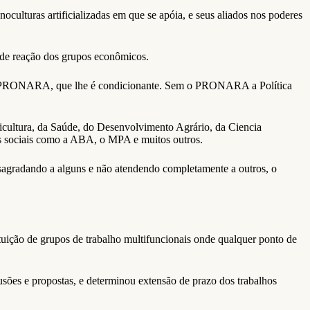
culturas artificializadas em que se apóia, e seus aliados nos poderes
nde reação dos grupos econômicos.
e o PRONARA, que lhe é condicionante. Sem o PRONARA a Política
icultura, da Saúde, do Desenvolvimento Agrário, da Ciencia
s sociais como a ABA, o MPA e muitos outros.
esagradando a alguns e não atendendo completamente a outros, o
uição de grupos de trabalho multifuncionais onde qualquer ponto de
sões e propostas, e determinou extensão de prazo dos trabalhos