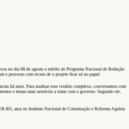
ovou no dia 08 de agosto o mérito do Programa Nacional de Redução
 o processo com receio de o projeto ficar só no papel.
âncias há anos. Para analisar esse cenário complexo, conversamos com
entos e temas mais sensíveis a tratar com o governo. Segundo ele,
-RS, atua no Instituto Nacional de Colonização e Reforma Agrária