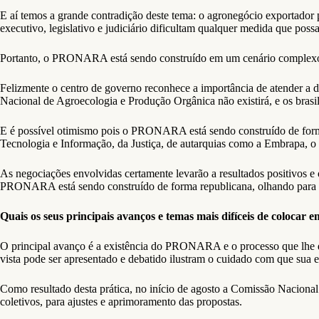
E aí temos a grande contradição deste tema: o agronegócio exportador 
executivo, legislativo e judiciário dificultam qualquer medida que possa 
Portanto, o PRONARA está sendo construído em um cenário complexo. 
Felizmente o centro de governo reconhece a importância de atender
Nacional de Agroecologia e Produção Orgânica não existirá, e os brasil
E é possível otimismo pois o PRONARA está sendo construído de forma
Tecnologia e Informação, da Justiça, de autarquias como a Embrapa,
As negociações envolvidas certamente levarão a resultados positivos e
PRONARA está sendo construído de forma republicana, olhando para as 
Quais os seus principais avanços e temas mais difíceis de colocar e
O principal avanço é a existência do PRONARA e o processo que lhe d
vista pode ser apresentado e debatido ilustram o cuidado com que sua
Como resultado desta prática, no início de agosto a Comissão Naciona
coletivos, para ajustes e aprimoramento das propostas.