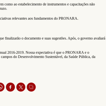
bem como ao estabelecimento de instrumentos e capacitações não
prazo.
 iniciativas relevantes aos fundamentos do PRONARA.
que finalizarão o documento e suas sugestões. Após, o governo avaliará
urianual 2016-2019. Nossa expectativa é que o PRONARA e o
s campos do Desenvolvimento Sustentável, da Saúde Pública, da