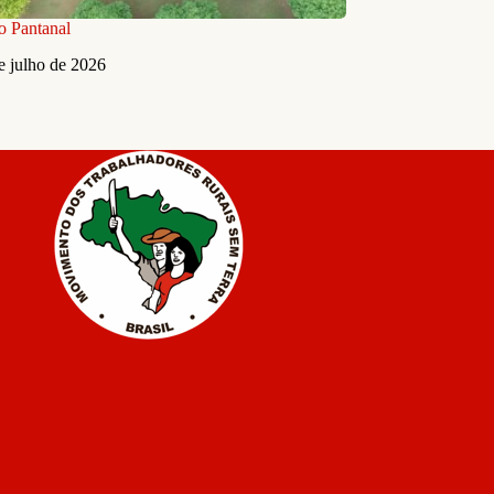
o Pantanal
e julho de 2026