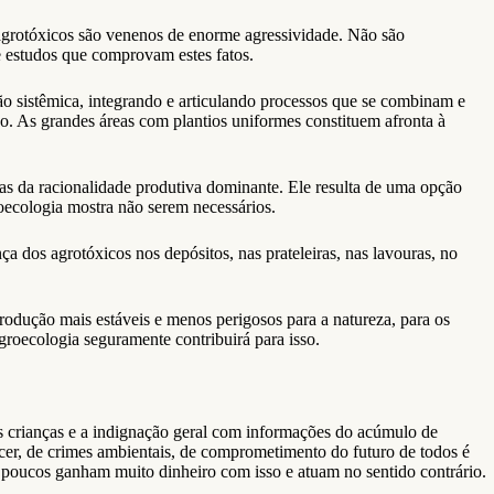
agrotóxicos são venenos de enorme agressividade. Não são
e estudos que comprovam estes fatos.
ão sistêmica, integrando e articulando processos que se combinam e
. As grandes áreas com plantios uniformes constituem afronta à
as da racionalidade produtiva dominante. Ele resulta de uma opção
ecologia mostra não serem necessários.
dos agrotóxicos nos depósitos, nas prateleiras, nas lavouras, no
rodução mais estáveis e menos perigosos para a natureza, para os
ecologia seguramente contribuirá para isso.
crianças e a indignação geral com informações do acúmulo de
cer, de crimes ambientais, de comprometimento do futuro de todos é
s poucos ganham muito dinheiro com isso e atuam no sentido contrário.