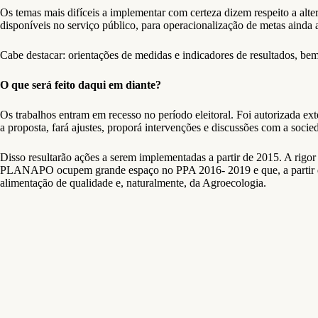
Os temas mais difíceis a implementar com certeza dizem respeito a alt
disponíveis no serviço público, para operacionalização de metas ainda
Cabe destacar: orientações de medidas e indicadores de resultados, b
O que será feito daqui em diante?
Os trabalhos entram em recesso no período eleitoral. Foi autorizada ex
a proposta, fará ajustes, proporá intervenções e discussões com a socie
Disso resultarão ações a serem implementadas a partir de 2015. A r
PLANAPO ocupem grande espaço no PPA 2016- 2019 e que, a partir del
alimentação de qualidade e, naturalmente, da Agroecologia.