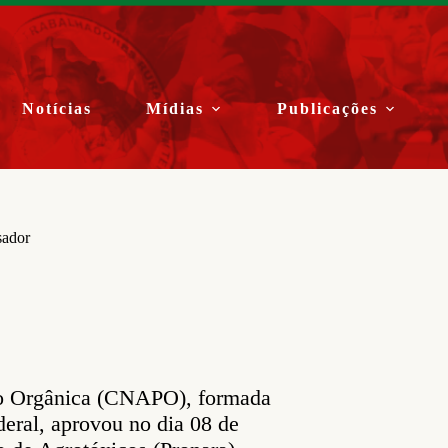
Notícias
Mídias
Publicações
sador
ão Orgânica (CNAPO), formada
deral, aprovou no dia 08 de