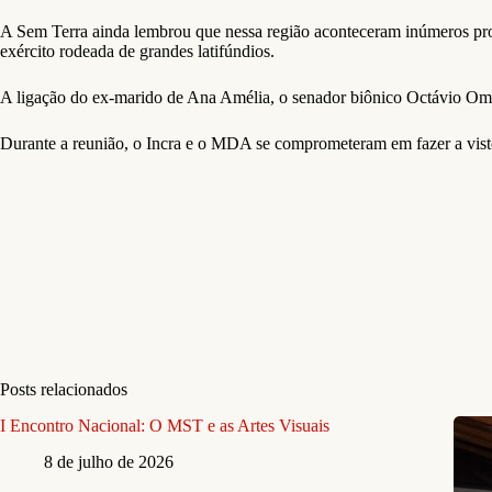
A Sem Terra ainda lembrou que nessa região aconteceram inúmeros proc
exército rodeada de grandes latifúndios.
A ligação do ex-marido de Ana Amélia, o senador biônico Octávio Omar
Durante a reunião, o Incra e o MDA se comprometeram em fazer a visto
Posts relacionados
I Encontro Nacional: O MST e as Artes Visuais
8 de julho de 2026