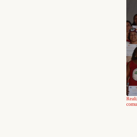
Reali
comu