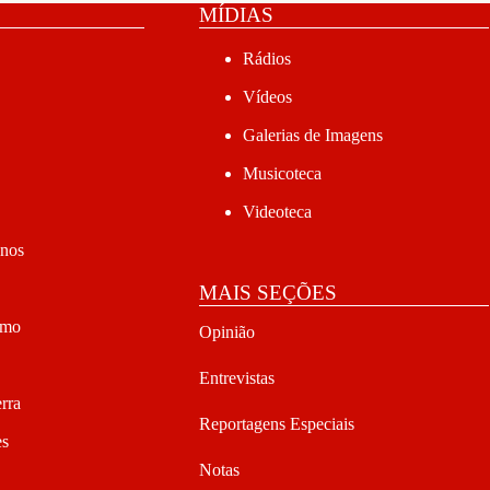
MÍDIAS
Rádios
Vídeos
Galerias de Imagens
Musicoteca
Videoteca
anos
MAIS SEÇÕES
smo
Opinião
Entrevistas
rra
Reportagens Especiais
es
Notas