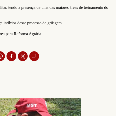
itar, tendo a presença de uma das maiores áreas de treinamento do
a indícios desse processo de grilagem.
área para Reforma Agrária.