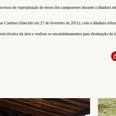
essos de expropriação de terras dos camponeses durante a ditadura mil
 Cardoso (falecido em 27 de fevereiro de 2011), com a ditadura reforç
ria técnica da área e realizar os encaminhamentos para destinação da 