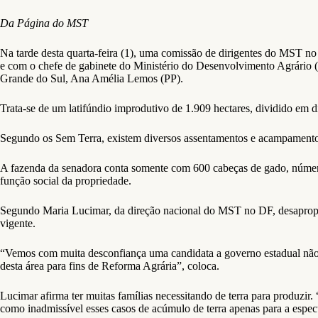
Da Página do MST
Na tarde desta quarta-feira (1), uma comissão de dirigentes do MST no 
e com o chefe de gabinete do Ministério do Desenvolvimento Agrário (
Grande do Sul, Ana Amélia Lemos (PP).
Trata-se de um latifúndio improdutivo de 1.909 hectares, dividido em d
Segundo os Sem Terra, existem diversos assentamentos e acampamentos 
A fazenda da senadora conta somente com 600 cabeças de gado, número
função social da propriedade.
Segundo Maria Lucimar, da direção nacional do MST no DF, desapropriar
vigente.
“Vemos com muita desconfiança uma candidata a governo estadual não d
desta área para fins de Reforma Agrária”, coloca.
Lucimar afirma ter muitas famílias necessitando de terra para produzir
como inadmissível esses casos de acúmulo de terra apenas para a espec