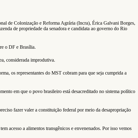
cional de Colonização e Reforma Agrária (Incra), Érica Galvani Borges,
fazenda de propriedade da senadora e candidata ao governo do Rio
re o DF e Brasília.
ea, considerada improdutiva.
orma, os representantes do MST cobram para que seja cumprida a
mento em que o povo brasileiro está desacreditado no sistema político
ciso fazer valer a constituição federal por meio da desapropriação
ó tem acesso a alimentos transgênicos e envenenados. Por isso vemos