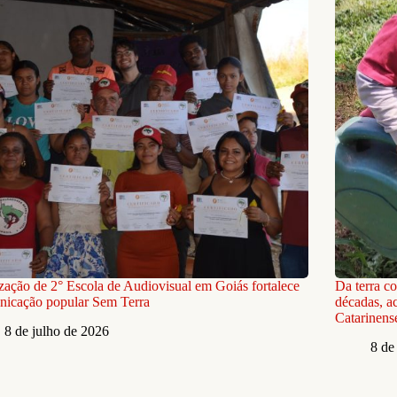
zação de 2° Escola de Audiovisual em Goiás fortalece
Da terra co
nicação popular Sem Terra
décadas, a
Catarinens
8 de julho de 2026
8 de