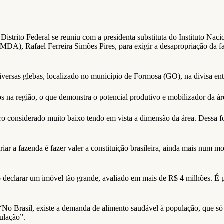
Distrito Federal se reuniu com a presidenta substituta do Instituto Na
MDA), Rafael Ferreira Simões Pires, para exigir a desapropriação da 
iversas glebas, localizado no município de Formosa (GO), na divisa ent
na região, o que demonstra o potencial produtivo e mobilizador da ár
 considerado muito baixo tendo em vista a dimensão da área. Dessa f
 a fazenda é fazer valer a constituição brasileira, ainda mais num mo
eclarar um imóvel tão grande, avaliado em mais de R$ 4 milhões. É pre
. “No Brasil, existe a demanda de alimento saudável à população, que s
ulação”.