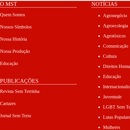
O MST
NOTÍCIAS
Quem Somos
Agronegócio
Agroecologia
Nossos Símbolos
Agrotóxicos
Nossa História
Comunicação
Nossa Produção
Cultura
Educação
Direitos Hum
Educação
PUBLICAÇÕES
Internacionali
Revista Sem Terrinha
Juventude
Cartazes
LGBT Sem Te
Jornal Sem Terra
Lutas Popular
Mulheres