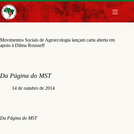
Pular
para
o
conteúdo
Movimentos Sociais de Agroecologia lançam carta aberta em
apoio à Dilma Rousseff
Da Página do MST
14 de outubro de 2014
Da Página do MST