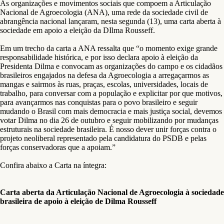
As organizações e movimentos sociais que compoem a Articulação
Nacional de Agroecologia (ANA), uma rede da sociedade civil de
abrangência nacional lançaram, nesta segunda (13), uma carta aberta à
sociedade em apoio a eleição da DIlma Rousseff.
Em um trecho da carta a ANA ressalta que “o momento exige grande
responsabilidade histórica, e por isso declara apoio à eleição da
Presidenta Dilma e convocam as organizações do campo e os cidadãos
brasileiros engajados na defesa da Agroecologia a arregaçarmos as
mangas e sairmos às ruas, praças, escolas, universidades, locais de
trabalho, para conversar com a população e explicitar por que motivos,
para avançarmos nas conquistas para o povo brasileiro e seguir
mudando o Brasil com mais democracia e mais justiça social, devemos
votar Dilma no dia 26 de outubro e seguir mobilizando por mudanças
estruturais na sociedade brasileira. É nosso dever unir forças contra o
projeto neoliberal representado pela candidatura do PSDB e pelas
forças conservadoras que a apoiam.”
Confira abaixo a Carta na íntegra:
Carta aberta da Articulação Nacional de Agroecologia à sociedade
brasileira de apoio à eleição de Dilma Rousseff