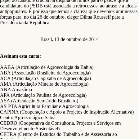
papel do Estado é crucial na disputa de rumos para o país, e que a
candidatura do PSDB está associada a retrocessos, ao atraso e a ideais
antipopulares. É por isso que temos a clareza que devemos unir nossas
forças para, no dia 26 de outubro, eleger Dilma Rousseff para a
Presidência da República.
Brasil, 13 de outubro de 2014
Assinam esta carta:
AABA (Articulação de Agroecologia da Bahia)
ABA (Associação Brasileira de Agroecologia)
ACA (Articulação Capixaba de Agroecologia)
AMA (Articulação Mineira de Agroecologia)
ANA Amazônia
APA (Articulação Paulista de Agroecologia)
ASA (Articulação Semiárido Brasileiro)
AS-PTA Agricultura Familiar e Agroecologia
CAPINA (Cooperação e Apoio a Projetos de Inspiração Alternativa)
Centro Agroecológico Sabiá
CEDRO (Cooperativa de Consultoria, Projetos e Serviços em
Desenvolvimento Sustentável)
CETRA (Centro de Estudos do Trabalho e de Assessoria ao