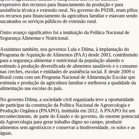
expressivo dos recursos para financiamento da produção e para
assistência técnica e extensão rural. No governo do PSDB, eram pífios
os recursos para financiamento da agricultura familiar e estavam sendo
sucateados os serviços públicos de extensão rural.
Outro avanço significativo foi a instituição da Política Nacional de
Segurança Alimentar e Nutricional.
Assistimos também, nos governos Lula e Dilma, à implantação do
Programa de Aquisição de Alimentos (PAA) desde 2003, contribuindo
para a segurança alimentar e nutricional da população aliando o
estímulo à produção diversificada de alimentos saudáveis e o consumo
nas creches, escolas e entidades de assistência social. E desde 2009 o
Brasil conta com um Programa Nacional de Alimentação Escolar que
estimula e produção da agricultura familiar e melhorou a qualidade da
alimentação nas escolas do país.
No governo Dilma, a sociedade civil organizada teve a oportunidade
de participar da construção da Política Nacional de Agroecologia e
Produção Orgânica (PNAPO), instituída em 2012. A PNAPO foi um
reconhecimento, de parte do Estado e do governo, do enorme potencial
da Agroecologia para gerar trabalho digno no campo, produzir
alimentos sem agrotóxicos e conservar a biodiversidade, os solos e as
águas.