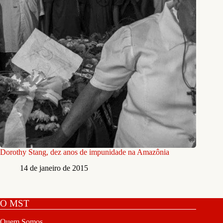
Dorothy Stang, dez anos de impunidade na Amazônia
14 de janeiro de 2015
O MST
Quem Somos