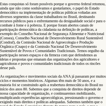
Estas conquistas só foram possíveis porque o governo federal retomou,
ainda que não como sonhávamos e gostaríamos, o papel do Estado
democrático na implementação de políticas públicas voltadas aos
diversos segmentos da classe trabalhadora no Brasil, destinando
recursos públicos para o enfrentamento da desigualdade social e para o
combate à fome e à pobreza. E porque foram abertos canais de
participação democrática da cidadania na definição de políticas, a
exemplo do Conselho Nacional de Segurança Alimentar e Nutricional
(Consea), Conselho Nacional de Desenvolvimento Rural Sustentável
(Condraf), da Comissão Nacional de Agroecologia e Produção
Orgânica (Cnapo) e da Comissão Nacional De Desenvolvimento
Sustentável de Povos e Comunidades Tradicionais. Temos orgulho da
participação nesses espaços e da firmeza com que defendemos as
ideias e propostas que emanam das organizações dos agricultores e
agricultoras e povos e comunidades tradicionais de todos os rincões
desse país.
As organizações e movimentos sociais da ANA já passaram por muitos
ciclos e momentos históricos. Algumas têm mais de 50 anos, e a
maioria foi se construindo após a reabertura democrática do Brasil no
início dos anos 80. Sabemos que a conquista de direitos depende de
nossa capacidade de organização, e continuaremos mobilizando,
multiplicando experiências agroecológicas, pressionando o governo e
exigindo mais direitos e políticas adequadas. Sabemos também que o