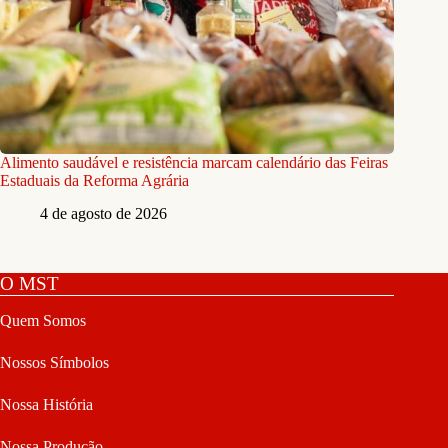
Alimento saudável e resistência marcam calendário das Feiras
Estaduais da Reforma Agrária
4 de agosto de 2026
O MST
Quem Somos
Nossos Símbolos
Nossa História
Nossa Produção