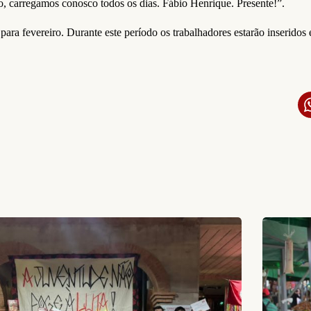
vo, carregamos conosco todos os dias. Fábio Henrique. Presente!”.
sta para fevereiro. Durante este período os trabalhadores estarão inser