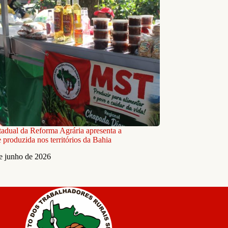
stadual da Reforma Agrária apresenta a
 produzida nos territórios da Bahia
e junho de 2026