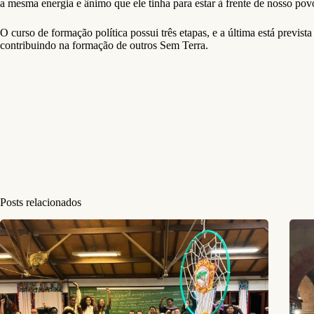
a mesma energia e ânimo que ele tinha para estar à frente de nosso po
O curso de formação política possui três etapas, e a última está previ
contribuindo na formação de outros Sem Terra.
Posts relacionados