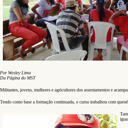
Por Wesley Lima
Da Página do MST
Militantes, jovens, mulheres e agricultores dos assentamentos e acamp
Tendo como base a formação continuada, o curso trabalhou com questões
Tamb
igual