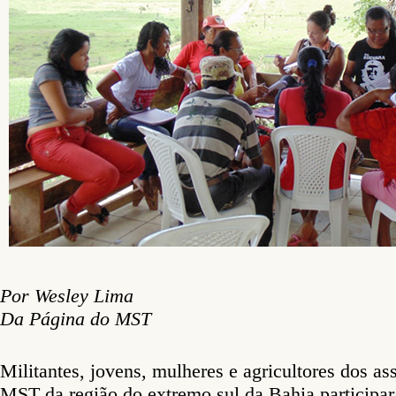
Por Wesley Lima
Da Página do MST
Militantes, jovens, mulheres e agricultores dos 
MST da região do extremo sul da Bahia participar