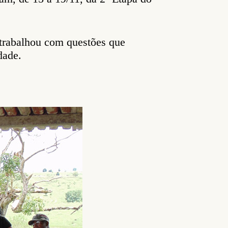
trabalhou com questões que
dade.