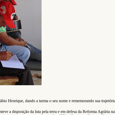
bio Henrique, dando a turma o seu nome e rememorando sua trajetória 
teve a disposição da luta pela terra e em defesa da Reforma Agrária 