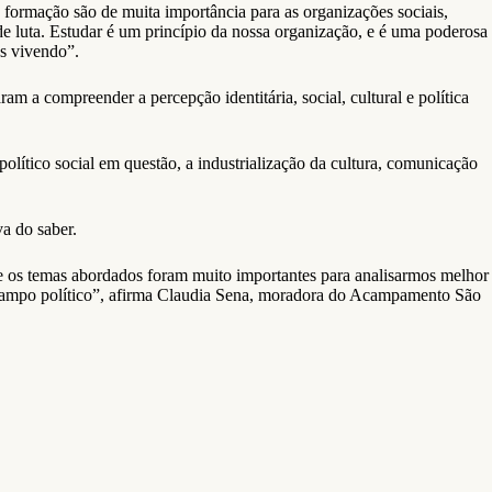
formação são de muita importância para as organizações sociais,
 luta. Estudar é um princípio da nossa organização, e é uma poderosa
s vivendo”.
m a compreender a percepção identitária, social, cultural e política
olítico social em questão, a industrialização da cultura, comunicação
a do saber.
 e os temas abordados foram muito importantes para analisarmos melhor
 campo político”, afirma Claudia Sena, moradora do Acampamento São