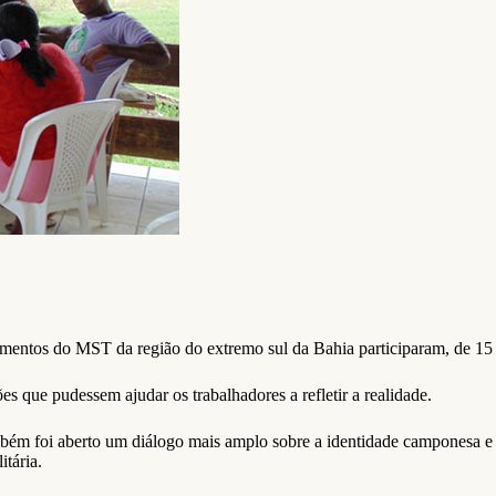
amentos do MST da região do extremo sul da Bahia participaram, de 15 
 que pudessem ajudar os trabalhadores a refletir a realidade.
ém foi aberto um diálogo mais amplo sobre a identidade camponesa e a 
itária.