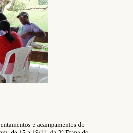
assentamentos e acampamentos do
am, de 15 a 19/11, da 2º Etapa do