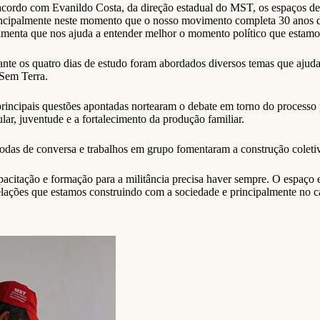
cordo com Evanildo Costa, da direção estadual do MST, os espaços de 
ncipalmente neste momento que o nosso movimento completa 30 anos de
amenta que nos ajuda a entender melhor o momento político que estamo
nte os quatro dias de estudo foram abordados diversos temas que ajudara
Sem Terra.
rincipais questões apontadas nortearam o debate em torno do processo p
lar, juventude e a fortalecimento da produção familiar.
odas de conversa e trabalhos em grupo fomentaram a construção coletiv
acitação e formação para a militância precisa haver sempre. O espaço
elações que estamos construindo com a sociedade e principalmente no