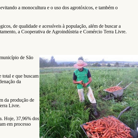
evitando a monocultura e o uso dos agrotóxicos, e também o
icos, de qualidade e acessíveis à população, além de buscar a
entamento, a Cooperativa de Agroindústria e Comércio Terra Livre.
 município de São
e total e que buscam
rdenação da
em da produção de
erra Livre.
da. Hoje, 37,96% dos
tram em processo