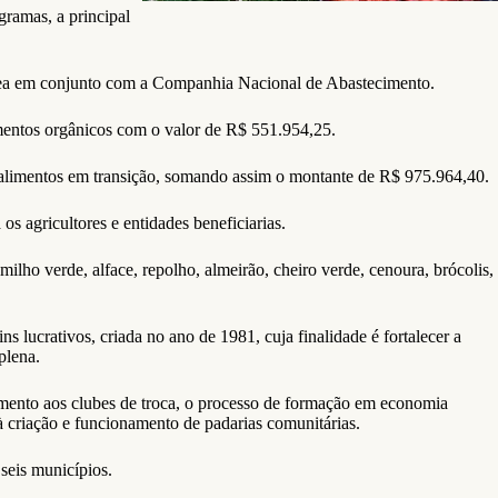
gramas, a principal
nea em conjunto com a Companhia Nacional de Abastecimento.
mentos orgânicos com o valor de R$ 551.954,25.
 alimentos em transição, somando assim o montante de R$ 975.964,40.
 agricultores e entidades beneficiarias.
 milho verde, alface, repolho, almeirão, cheiro verde, cenoura, brócolis,
lucrativos, criada no ano de 1981, cuja finalidade é fortalecer a
plena.
fomento aos clubes de troca, o processo de formação em economia
 à criação e funcionamento de padarias comunitárias.
seis municípios.