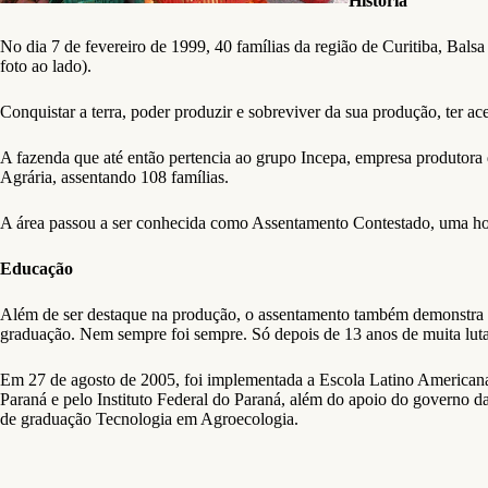
História
No dia 7 de fevereiro de 1999, 40 famílias da região de Curitiba, Bals
foto ao lado).
Conquistar a terra, poder produzir e sobreviver da sua produção, ter ac
A fazenda que até então pertencia ao grupo Incepa, empresa produtora
Agrária, assentando 108 famílias.
A área passou a ser conhecida como Assentamento Contestado, uma hom
Educação
Além de ser destaque na produção, o assentamento também demonstra su
graduação. Nem sempre foi sempre. Só depois de 13 anos de muita luta
Em 27 de agosto de 2005, foi implementada a Escola Latino Americana
Paraná e pelo Instituto Federal do Paraná, além do apoio do governo
de graduação Tecnologia em Agroecologia.