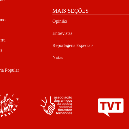
MAIS SEÇÕES
smo
Opinião
Entrevistas
rra
Reportagens Especiais
es
Notas
ia Popular