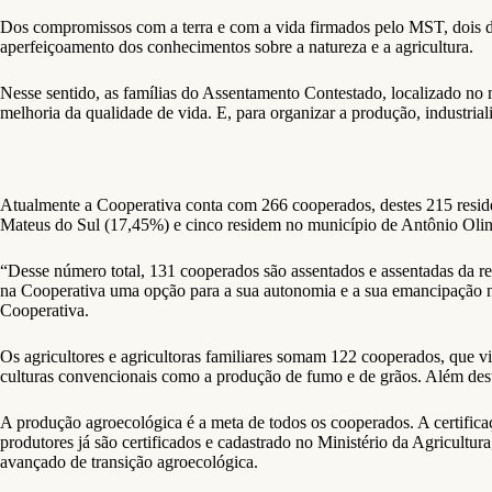
Dos compromissos com a terra e com a vida firmados pelo MST, dois de
aperfeiçoamento dos conhecimentos sobre a natureza e a agricultura.
Nesse sentido, as famílias do Assentamento Contestado, localizado no 
melhoria da qualidade de vida. E, para organizar a produção, industri
Atualmente a Cooperativa conta com 266 cooperados, destes 215 resi
Mateus do Sul (17,45%) e cinco residem no município de Antônio Olin
“Desse número total, 131 cooperados são assentados e assentadas da r
na Cooperativa uma opção para a sua autonomia e a sua emancipação 
Cooperativa.
Os agricultores e agricultoras familiares somam 122 cooperados, que 
culturas convencionais como a produção de fumo e de grãos. Além desta
A produção agroecológica é a meta de todos os cooperados. A certifica
produtores já são certificados e cadastrado no Ministério da Agricul
avançado de transição agroecológica.