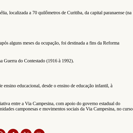
ia, localizada a 70 quilômetros de Curitiba, da capital paranaense (na
após alguns meses da ocupação, foi destinada a fins da Reforma
na Guerra do Contestado (1916 à 1992).
 ensino educacional, desde o ensino de educação infantil, à
ativa entre a Via Campesina, com apoio do governo estadual do
munidades camponesas e movimentos sociais da Via Campesina, no curso