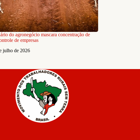
ário do agronegócio mascara concentração de
controle de empresas
e julho de 2026