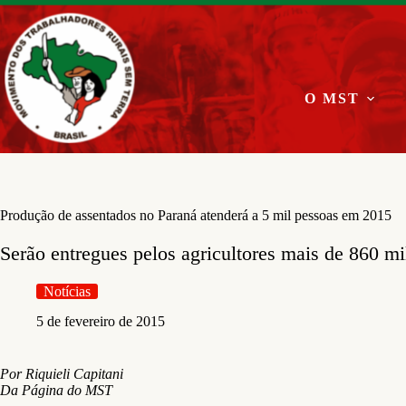
Pular
para
o
conteúdo
O MST
Produção de assentados no Paraná atenderá a 5 mil pessoas em 2015
Serão entregues pelos agricultores mais de 860 mi
Notícias
5 de fevereiro de 2015
Por Riquieli Capitani
Da Página do MST