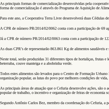
As principais formas de comercialização desenvolvidas pela cooperativa
forma de comercialização é através do Programa de Aquisição de Alim
Para este ano, a Cooperativa Terra Livre desenvolverá duas Cédula
A CPR de número PR/2014/02/0062 conta com a participação de 69 agric
Já a CPR de número PR/2014/02/0063 conta com a participação de 122 a
As duas CPR’s de representarão 863.861 Kg de alimentos saudáveis e so
Neste total, serão produzidas 31 diferentes tipos de hortaliças, frutas 
beterraba, couve manteiga e a abobrinha verde.
Todos estes alimentos são levados para o Centro de Formação Urbano Rur
organização popular, as lutas do povo por melhores condições de vida, 
As principais áreas de atuação que o Cefuria desenvolve ações, são o
popular de trabalho, o incentivo e organização de feiras de economia so
Segundo Antônio Carlos Bez, membro da coordenação do Cefuria, a parce