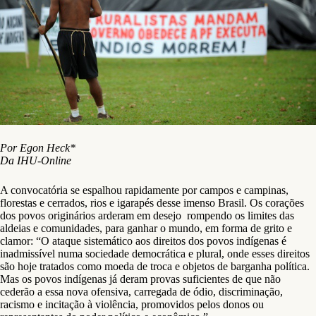
Por Egon Heck*
Da IHU-Online
A convocatória se espalhou rapidamente por campos e campinas,
florestas e cerrados, rios e igarapés desse imenso Brasil. Os corações
dos povos originários arderam em desejo rompendo os limites das
aldeias e comunidades, para ganhar o mundo, em forma de grito e
clamor: “O ataque sistemático aos direitos dos povos indígenas é
inadmissível numa sociedade democrática e plural, onde esses direitos
são hoje tratados como moeda de troca e objetos de barganha política.
Mas os povos indígenas já deram provas suficientes de que não
cederão a essa nova ofensiva, carregada de ódio, discriminação,
racismo e incitação à violência, promovidos pelos donos ou