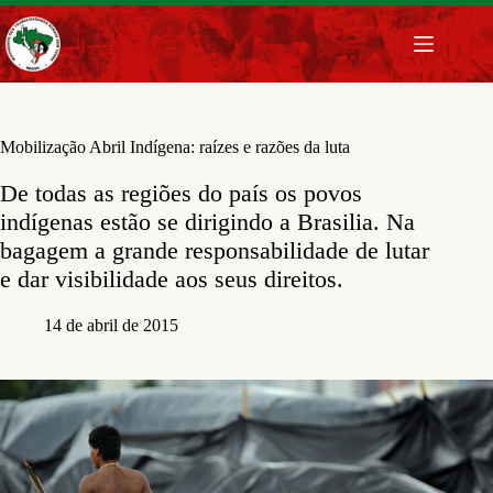
Pular
para
o
conteúdo
Mobilização Abril Indígena: raízes e razões da luta
De todas as regiões do país os povos
indígenas estão se dirigindo a Brasilia. Na
bagagem a grande responsabilidade de lutar
e dar visibilidade aos seus direitos.
14 de abril de 2015