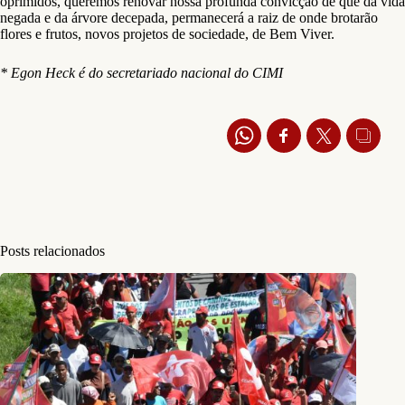
oprimidos, queremos renovar nossa profunda convicção de que da vida
negada e da árvore decepada, permanecerá a raiz de onde brotarão
flores e frutos, novos projetos de sociedade, de Bem Viver.
* Egon Heck é do secretariado nacional do CIMI
Posts relacionados