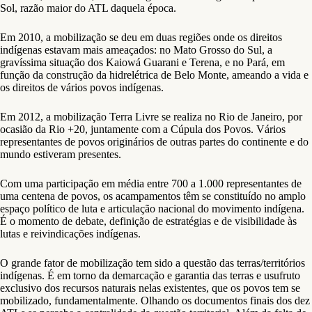
Sol, razão maior do ATL daquela época.
Em 2010, a mobilização se deu em duas regiões onde os direitos
indígenas estavam mais ameaçados: no Mato Grosso do Sul, a
gravíssima situação dos Kaiowá Guarani e Terena, e no Pará, em
função da construção da hidrelétrica de Belo Monte, ameando a vida e
os direitos de vários povos indígenas.
Em 2012, a mobilização Terra Livre se realiza no Rio de Janeiro, por
ocasião da Rio +20, juntamente com a Cúpula dos Povos. Vários
representantes de povos originários de outras partes do continente e do
mundo estiveram presentes.
Com uma participação em média entre 700 a 1.000 representantes de
uma centena de povos, os acampamentos têm se constituído no amplo
espaço político de luta e articulação nacional do movimento indígena.
É o momento de debate, definição de estratégias e de visibilidade às
lutas e reivindicações indígenas.
O grande fator de mobilização tem sido a questão das terras/territórios
indígenas. É em torno da demarcação e garantia das terras e usufruto
exclusivo dos recursos naturais nelas existentes, que os povos tem se
mobilizado, fundamentalmente. Olhando os documentos finais dos dez