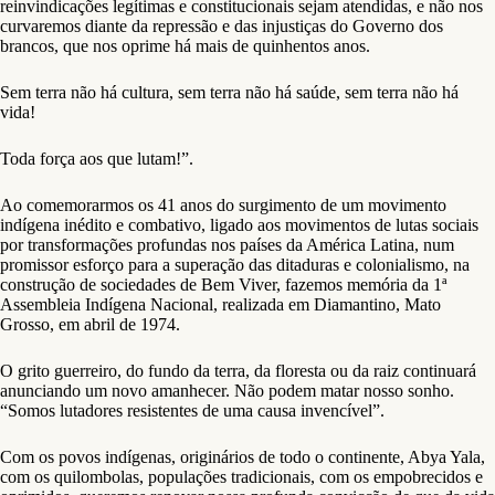
reinvindicações legítimas e constitucionais sejam atendidas, e não nos
curvaremos diante da repressão e das injustiças do Governo dos
brancos, que nos oprime há mais de quinhentos anos.
Sem terra não há cultura, sem terra não há saúde, sem terra não há
vida!
Toda força aos que lutam!”.
Ao comemorarmos os 41 anos do surgimento de um movimento
indígena inédito e combativo, ligado aos movimentos de lutas sociais
por transformações profundas nos países da América Latina, num
promissor esforço para a superação das ditaduras e colonialismo, na
construção de sociedades de Bem Viver, fazemos memória da 1ª
Assembleia Indígena Nacional, realizada em Diamantino, Mato
Grosso, em abril de 1974.
O grito guerreiro, do fundo da terra, da floresta ou da raiz continuará
anunciando um novo amanhecer. Não podem matar nosso sonho.
“Somos lutadores resistentes de uma causa invencível”.
Com os povos indígenas, originários de todo o continente, Abya Yala,
com os quilombolas, populações tradicionais, com os empobrecidos e