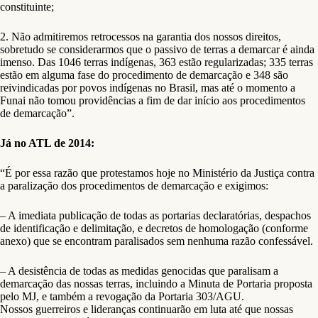
constituinte;
2. Não admitiremos retrocessos na garantia dos nossos direitos,
sobretudo se considerarmos que o passivo de terras a demarcar é ainda
imenso. Das 1046 terras indígenas, 363 estão regularizadas; 335 terras
estão em alguma fase do procedimento de demarcação e 348 são
reivindicadas por povos indígenas no Brasil, mas até o momento a
Funai não tomou providências a fim de dar início aos procedimentos
de demarcação”.
Já no ATL de 2014:
“É por essa razão que protestamos hoje no Ministério da Justiça contra
a paralização dos procedimentos de demarcação e exigimos:
– A imediata publicação de todas as portarias declaratórias, despachos
de identificação e delimitação, e decretos de homologação (conforme
anexo) que se encontram paralisados sem nenhuma razão confessável.
– A desistência de todas as medidas genocidas que paralisam a
demarcação das nossas terras, incluindo a Minuta de Portaria proposta
pelo MJ, e também a revogação da Portaria 303/AGU.
Nossos guerreiros e lideranças continuarão em luta até que nossas