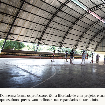
Da mesma forma, os professores têm a liberdade de criar projetos e su
que os alunos precisavam melhorar suas capacidades de raciocínio.