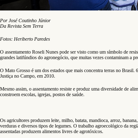
Por José Coutinho Júnior
Da Revista Sem Terra
Fotos: Heriberto Paredes
O assentamento Roseli Nunes pode ser visto como um símbolo de resist
grandes latifúndios do agronegócio, que muitas vezes contaminam a 
O Mato Grosso é um dos estados que mais concentra terras no Brasil. 6
Justiça no Campo, em 2010.
Mesmo assim, o assentamento resiste e produz uma diversidade de alim
constroem escolas, igrejas, postos de saúde.
Os agricultores produzem leite, milho, batata, mandioca, arroz, banana,
verduras e diversos tipos de legumes. O trabalho agroecológico da re
assentadas produzem alimentos livres de agrotóxicos.