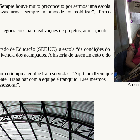
. “Sempre houve muito preconceito por sermos uma escola
ovas turmas, sempre tínhamos de nos mobilizar”, afirma a
 negociações para realizações de projetos, aquisição de
Estado de Educação (SEDUC), a escola “dá condições do
vivencia dos acampados. A história do assentamento e do
com o tempo a equipe irá resolvê-las. “Aqui me dizem que
ente. Trabalhar com a equipe é tranqüilo. Eles mesmos
A esc
ssessorar”.