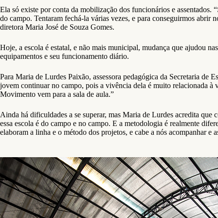
Ela só existe por conta da mobilização dos funcionários e assentados
do campo. Tentaram fechá-la várias vezes, e para conseguirmos abrir n
diretora Maria José de Souza Gomes.
Hoje, a escola é estatal, e não mais municipal, mudança que ajudou nas
equipamentos e seu funcionamento diário.
Para Maria de Lurdes Paixão, assessora pedagógica da Secretaria de 
jovem continuar no campo, pois a vivência dela é muito relacionada à 
Movimento vem para a sala de aula.”
Ainda há dificuldades a se superar, mas Maria de Lurdes acredita que 
essa escola é do campo e no campo. E a metodologia é realmente difer
elaboram a linha e o método dos projetos, e cabe a nós acompanhar e a