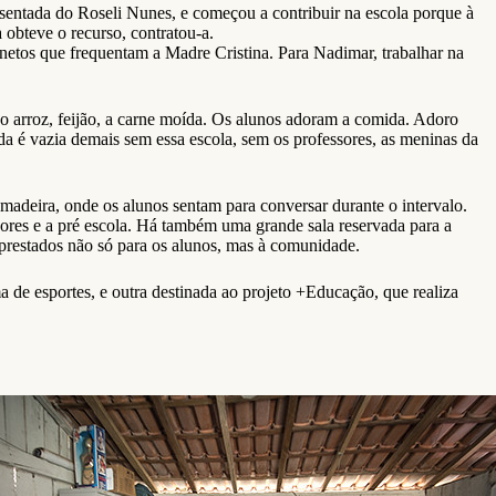
entada do Roseli Nunes, e começou a contribuir na escola porque à
obteve o recurso, contratou-a.
s netos que frequentam a Madre Cristina. Para Nadimar, trabalhar na
o arroz, feijão, a carne moída. Os alunos adoram a comida. Adoro
da é vazia demais sem essa escola, sem os professores, as meninas da
madeira, onde os alunos sentam para conversar durante o intervalo.
sores e a pré escola. Há também uma grande sala reservada para a
mprestados não só para os alunos, mas à comunidade.
de esportes, e outra destinada ao projeto +Educação, que realiza