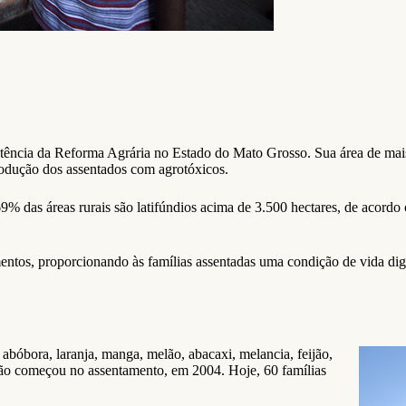
ência da Reforma Agrária no Estado do Mato Grosso. Sua área de mais 
produção dos assentados com agrotóxicos.
9% das áreas rurais são latifúndios acima de 3.500 hectares, de acord
entos, proporcionando às famílias assentadas uma condição de vida di
 abóbora, laranja, manga, melão, abacaxi, melancia, feijão,
gião começou no assentamento, em 2004. Hoje, 60 famílias