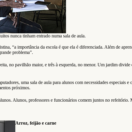
uitos nunca tinham entrado numa sala de aula.
ina, “a importância da escola é que ela é diferenciada. Além de apren
 grande problema”.
reita, no pavilhão maior, e três à esquerda, no menor. Um jardim divide 
utadores, uma sala de aula para alunos com necessidades especiais e o 
mentos próximos.
alunos. Alunos, professores e funcionários comem juntos no refeitório
Arroz, feijão e carne