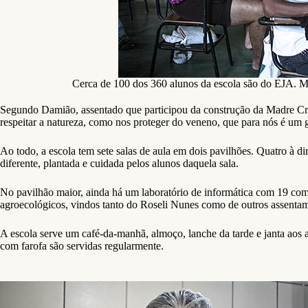
Cerca de 100 dos 360 alunos da escola são do EJA. M
Segundo Damião, assentado que participou da construção da Madre Crist
respeitar a natureza, como nos proteger do veneno, que para nós é um
Ao todo, a escola tem sete salas de aula em dois pavilhões. Quatro à di
diferente, plantada e cuidada pelos alunos daquela sala.
No pavilhão maior, ainda há um laboratório de informática com 19 comp
agroecológicos, vindos tanto do Roseli Nunes como de outros assenta
A escola serve um café-da-manhã, almoço, lanche da tarde e janta aos 
com farofa são servidas regularmente.