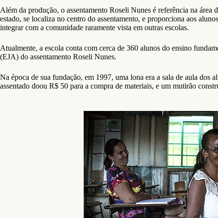
Além da produção, o assentamento Roseli Nunes é referência na área da
estado, se localiza no centro do assentamento, e proporciona aos aluno
integrar com a comunidade raramente vista em outras escolas.
Atualmente, a escola conta com cerca de 360 alunos do ensino fundam
(EJA) do assentamento Roseli Nunes.
Na época de sua fundação, em 1997, uma lona era a sala de aula dos a
assentado doou R$ 50 para a compra de materiais, e um mutirão constru