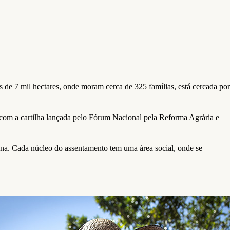
de 7 mil hectares, onde moram cerca de 325 famílias, está cercada por
o com a cartilha lançada pelo Fórum Nacional pela Reforma Agrária e
gna. Cada núcleo do assentamento tem uma área social, onde se