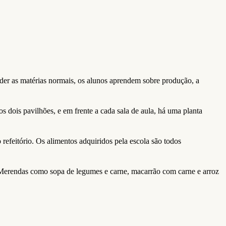
der as matérias normais, os alunos aprendem sobre produção, a
os dois pavilhões, e em frente a cada sala de aula, há uma planta
refeitório. Os alimentos adquiridos pela escola são todos
. Merendas como sopa de legumes e carne, macarrão com carne e arroz