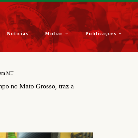
Notícias
Mídias
Publicações
o em MT
mpo no Mato Grosso, traz a