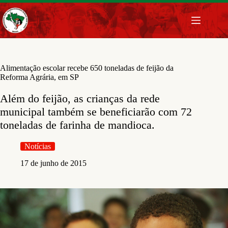
Pular
para
o
conteúdo
Alimentação escolar recebe 650 toneladas de feijão da
Reforma Agrária, em SP
Além do feijão, as crianças da rede
municipal também se beneficiarão com 72
toneladas de farinha de mandioca.
Notícias
17 de junho de 2015