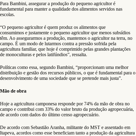
Para Bambini, assegurar a produção do pequeno agricultor é
fundamental para manter a qualidade dos alimentos servidos nas
escolas.
“O pequeno agricultor é quem produz os alimentos que
consumimos e justamente o pequeno agricultor que menos subsídios
têm. Ao assegurarmos a produção, mantemos o agricultor na terra, no
campo. É um modo de lutarmos contra a pressão sofrida pela
agricultura familiar, que hoje é comprimido pelas grandes plantações
de monoculturas e pelos latifúndios”, ressalta.
Políticas como essa, segundo Bambini, “proporcionam uma melhor
distribuição e gestão dos recursos públicos, o que é fundamental para o
desenvolvimento de uma sociedade que se pretende mais justa”.
Mão de obra
Hoje a agricultura camponesa responde por 74% da mão de obra no
campo e contribui com 33% do valor bruto da produção agropecuária,
de acordo com dados do último censo agropecuário.
De acordo com Sebastião Aranha, militante do MST e assentado em
Itapeva, acordos como esse beneficiam tanto a produção da agricultura