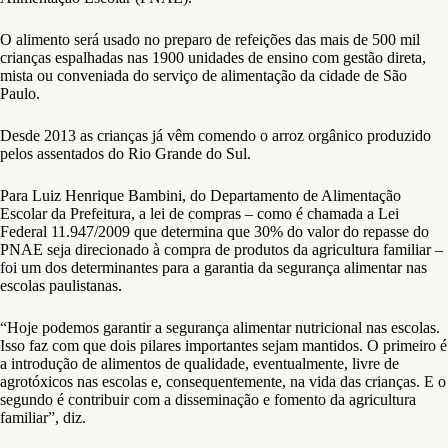
O alimento será usado no preparo de refeições das mais de 500 mil
crianças espalhadas nas 1900 unidades de ensino com gestão direta,
mista ou conveniada do serviço de alimentação da cidade de São
Paulo.
Desde 2013 as crianças já vêm comendo o arroz orgânico produzido
pelos assentados do Rio Grande do Sul.
Para Luiz Henrique Bambini, do Departamento de Alimentação
Escolar da Prefeitura, a lei de compras – como é chamada a Lei
Federal 11.947/2009 que determina que 30% do valor do repasse do
PNAE seja direcionado à compra de produtos da agricultura familiar –
foi um dos determinantes para a garantia da segurança alimentar nas
escolas paulistanas.
“Hoje podemos garantir a segurança alimentar nutricional nas escolas.
Isso faz com que dois pilares importantes sejam mantidos. O primeiro é
a introdução de alimentos de qualidade, eventualmente, livre de
agrotóxicos nas escolas e, consequentemente, na vida das crianças. E o
segundo é contribuir com a disseminação e fomento da agricultura
familiar”, diz.