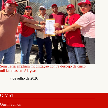
Sem Terra ampliam mobilização contra despejo de cinco
mil famílias em Alagoas
7 de julho de 2026
O MST
Quem Somos