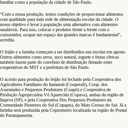
familiar como a população da cidade de São Paulo.
“Com a nossa produção, temos condições de proporcionar alimentos
com qualidade para toda rede de alimentação escolar da cidade. O
nosso objetivo é levar à população uma alternativa com alimentos
saudáveis. Para isso, colocar o produtor frente a frente com o
consumidor, ocupar um espaço das grandes marcas é fundamental”,
acredita.
O feijão e a farinha começam a ser distribuídos nas escolas em agosto.
Outros alimentos como arroz, suco natural, iogurte e frutas cítricas
também fazem parte do convênio de distribuição firmado entre
cooperativas do MST e a prefeitura de São Paulo.
O acordo para produção do feijão foi fechado pela Cooperativa dos
Agricultores Familiares do Itamarati (Cooperafi), Coop. dos
Assentados e Pequenos Produtores (Coapri) e Cooperativa de
Produção Agropecuária Vó Aparecida (Copava), ambas da região de
Itapeva (SP), e pela Cooperativa Dos Pequenos Produtores da
Comunidade Pioneiros do Sul (Copapis), do Mato Grosso do Sul. Já a
farinha será produzida pela Copermorro localizada na região do Pontal
do Paranapanema.