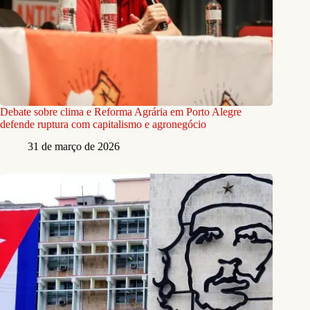
Debate sobre clima e Reforma Agrária em Porto Alegre
defende ruptura com capitalismo e agronegócio
31 de março de 2026