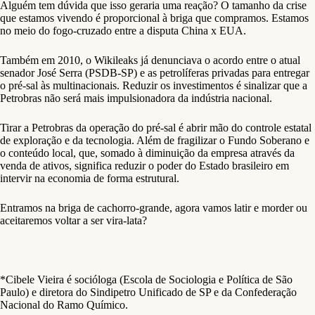
Alguém tem dúvida que isso geraria uma reação? O tamanho da crise
que estamos vivendo é proporcional à briga que compramos. Estamos
no meio do fogo-cruzado entre a disputa China x EUA.
Também em 2010, o Wikileaks já denunciava o acordo entre o atual
senador José Serra (PSDB-SP) e as petrolíferas privadas para entregar
o pré-sal às multinacionais. Reduzir os investimentos é sinalizar que a
Petrobras não será mais impulsionadora da indústria nacional.
Tirar a Petrobras da operação do pré-sal é abrir mão do controle estatal
de exploração e da tecnologia. Além de fragilizar o Fundo Soberano e
o conteúdo local, que, somado à diminuição da empresa através da
venda de ativos, significa reduzir o poder do Estado brasileiro em
intervir na economia de forma estrutural.
Entramos na briga de cachorro-grande, agora vamos latir e morder ou
aceitaremos voltar a ser vira-lata?
*Cibele Vieira é socióloga (Escola de Sociologia e Política de São
Paulo) e diretora do Sindipetro Unificado de SP e da Confederação
Nacional do Ramo Químico.