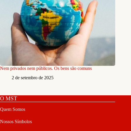
Nem privados nem públicos. Os bens são comuns
2 de setembro de 2025
O MST
Quem Somos
Nossos Símbolos