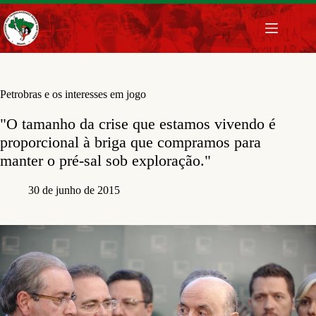
Pular
para
o
conteúdo
Petrobras e os interesses em jogo
"O tamanho da crise que estamos vivendo é
proporcional à briga que compramos para
manter o pré-sal sob exploração."
30 de junho de 2015