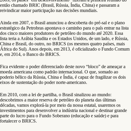
então chamado BRIC (Brasil, Rússia, Índia, China) e passaram a
reivindicar maior participação nas decisões mundiais.
Ainda em 2007, o Brasil anunciou a descoberta do pré-sal e o plano
estratégico da Petrobras apontava o caminho para o país entrar na lista
dos cinco maiores produtores de petróleo do mundo até 2020. Essa
lista teria a Arábia Saudita e os Estados Unidos, de um lado, e Rússia,
China e Brasil, do outro, no BRICS (os mesmos quatro países, mais
África do Sul). Anos depois, em 2013, é oficializado o Fundo Comum
e, em 2014, o Banco do BRICS.
Fica evidente o poder diferenciado deste novo “bloco” de ameaçar a
moeda americana como padrão internacional. O que, somado ao
poderio bélico da Rússia, China e Índia, é capaz de fragilizar os dois
eixos de sustentação do poder norte-americano.
Em 2010, com a lei de partilha, o Brasil sinalizou ao mundo:
descobrimos a maior reserva de petróleo do planeta das últimas
décadas, vamos explorá-la por meio da nossa estatal, usaremos os
investimentos para desenvolver a indústria nacional e destinar grande
parte do lucro para o Fundo Soberano (educação e saúde) e para
fortalecer o BRICS.