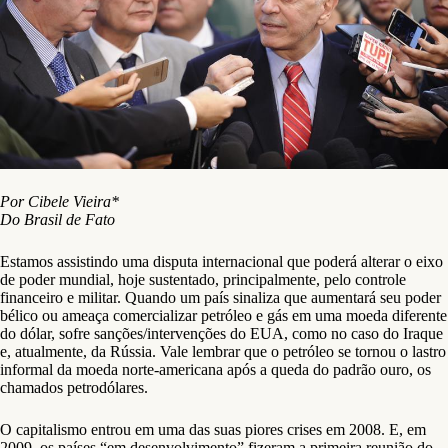
Por Cibele Vieira*
Do Brasil de Fato
Estamos assistindo uma disputa internacional que poderá alterar o eixo
de poder mundial, hoje sustentado, principalmente, pelo controle
financeiro e militar. Quando um país sinaliza que aumentará seu poder
bélico ou ameaça comercializar petróleo e gás em uma moeda diferente
do dólar, sofre sanções/intervenções do EUA, como no caso do Iraque
e, atualmente, da Rússia. Vale lembrar que o petróleo se tornou o lastro
informal da moeda norte-americana após a queda do padrão ouro, os
chamados petrodólares.
O capitalismo entrou em uma das suas piores crises em 2008. E, em
2009, os países “em desenvolvimento” fizeram a primeira reunião do