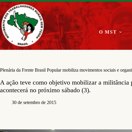
Pular
para
o
conteúdo
O MST
Plenária da Frente Brasil Popular mobiliza movimentos sociais e organ
A ação teve como objetivo mobilizar a militância 
acontecerá no próximo sábado (3).
30 de setembro de 2015