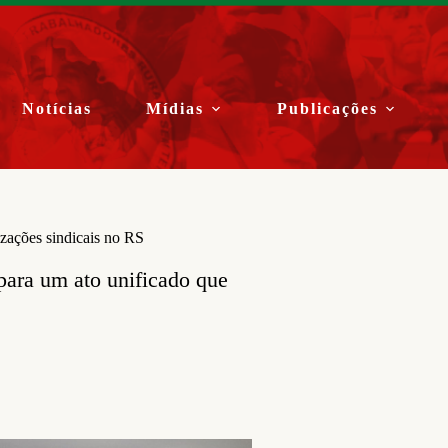
Notícias
Mídias
Publicações
izações sindicais no RS
para um ato unificado que