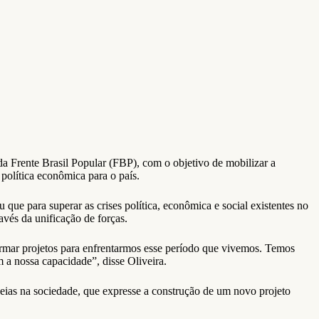
da Frente Brasil Popular (FBP), com o objetivo de mobilizar a
 política econômica para o país.
e para superar as crises política, econômica e social existentes no
avés da unificação de forças.
firmar projetos para enfrentarmos esse período que vivemos. Temos
 a nossa capacidade”, disse Oliveira.
ias na sociedade, que expresse a construção de um novo projeto