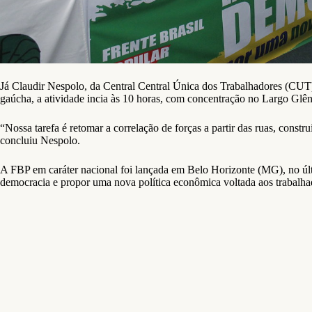
Já Claudir Nespolo, da Central Central Única dos Trabalhadores (CUT), 
gaúcha, a atividade incia às 10 horas, com concentração no Largo Glêni
“Nossa tarefa é retomar a correlação de forças a partir das ruas, con
concluiu Nespolo.
A FBP em caráter nacional foi lançada em Belo Horizonte (MG), no últ
democracia e propor uma nova política econômica voltada aos trabalha