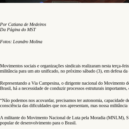
Por Catiana de Medeiros
Da Página do MST
Fotos: Leandro Molina
Movimentos sociais e organizações sindicais realizaram nesta terça-fei
militância para um ato unificado, no próximo sábado (3), em defesa da 
Representando a Via Campesina, o dirigente nacional do Movimento dos 
Brasil, há a necessidade de conduzir processos estruturais importantes,
“Não podemos nos acovardar, precisamos ter autonomia, capacidade de a
consciência das dificuldades que nos apresentam, mas nossa militância 
A militante do Movimento Nacional de Luta pela Moradia (MNLM), Suel
popular de desenvolvimento para o Brasil.