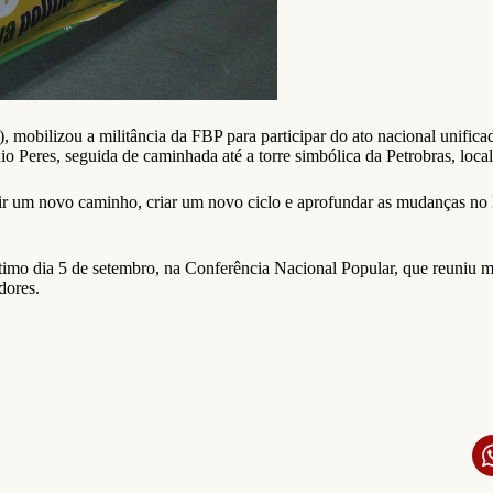
mobilizou a militância da FBP para participar do ato nacional unificad
o Peres, seguida de caminhada até a torre simbólica da Petrobras, loca
struir um novo caminho, criar um novo ciclo e aprofundar as mudanças n
imo dia 5 de setembro, na Conferência Nacional Popular, que reuniu ma
dores.