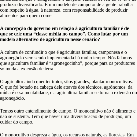
produzir diversificado. É um modelo de campo onde a gente trabalha
com respeito à água, à natureza, com responsabilidade de produzir
alimentos para quem come.
A concepção do governo em relação à agricultura familiar é de
que se crie uma “classe média no campo”. Como lutar por um
modelo alternativo de agricultura nesse cenário?
A cultura de confundir o que é agricultura familiar, camponesa e o
agronegócio vem sendo implementada há muito tempo. Nós falamos
que agricultura familiar é “agronegocinho”, porque para os produtores
só muda a extensão de terra.
O agricultor ainda quer ter trator, silos grandes, plantar monocultivos.
O que foi botado na cabeça dele através dos técnicos, agrônomos, da
mídia é essa mentalidade, e a agricultura familiar se torna a extensão do
agronegócio.
Temos outro entendimento de campo. O monocultivo não é alimento e
não se sustenta. Tem que haver uma diversificação de produção, um
cuidar do campo.
O monocultivo despreza a água, os recursos naturais, as florestas. Em