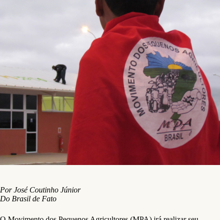
Por José Coutinho Júnior
Do Brasil de Fato
O Movimento dos Pequenos Agricultores (MPA) irá realizar seu