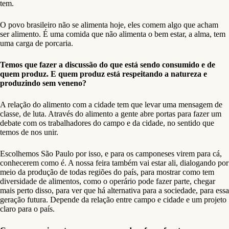
tem.
O povo brasileiro não se alimenta hoje, eles comem algo que acham
ser alimento. É uma comida que não alimenta o bem estar, a alma, tem
uma carga de porcaria.
Temos que fazer a discussão do que está sendo consumido e de
quem produz. E quem produz está respeitando a natureza e
produzindo sem veneno?
A relação do alimento com a cidade tem que levar uma mensagem de
classe, de luta. Através do alimento a gente abre portas para fazer um
debate com os trabalhadores do campo e da cidade, no sentido que
temos de nos unir.
Escolhemos São Paulo por isso, e para os camponeses virem para cá,
conhecerem como é. A nossa feira também vai estar ali, dialogando por
meio da produção de todas regiões do país, para mostrar como tem
diversidade de alimentos, como o operário pode fazer parte, chegar
mais perto disso, para ver que há alternativa para a sociedade, para essa
geração futura. Depende da relação entre campo e cidade e um projeto
claro para o país.