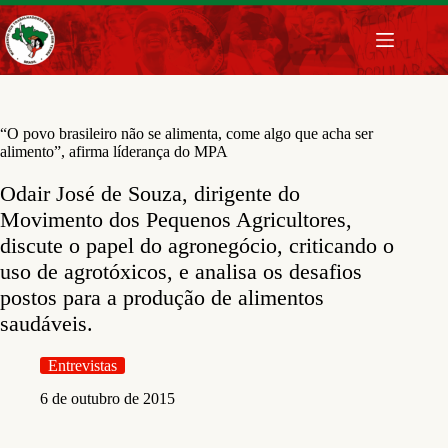
Pular
para
o
conteúdo
“O povo brasileiro não se alimenta, come algo que acha ser
alimento”, afirma líderança do MPA
Odair José de Souza, dirigente do
Movimento dos Pequenos Agricultores,
discute o papel do agronegócio, criticando o
uso de agrotóxicos, e analisa os desafios
postos para a produção de alimentos
saudáveis.
Entrevistas
6 de outubro de 2015