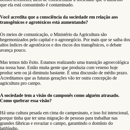
que ela está consumindo é contaminado.
Você acredita que a consciência da sociedade em relação aos
transgênicos e agrotóxicos está aumentando?
Os meios de comunicação, o Ministério da Agricultura são
hegemonizados pelo capital e o agronegócio. Por mais que se saiba dos
altos índices de agrotóxicos e dos riscos dos transgênicos, o debate
avança pouco.
Mas temos tido êxito. Estamos realizando uma transição agroecológica
na nossa base. Então muita gente que produzia com veneno hoje
produz sem ou já diminuiu bastante. É uma discussão de médio prazo.
Acreditamos que as futuras gerações vão ter outra concepção de
agricultura pro campo.
A sociedade tem a visão do camponês como alguém atrasado.
Como quebrar essa visão?
Há uma cultura pesada em cima do campesinato, e isso foi intencional,
porque tinha que ter uma migração de pessoas para trabalhar nas
grandes fábricas e esvaziar o campo, garantindo o domínio do
latifúndio.