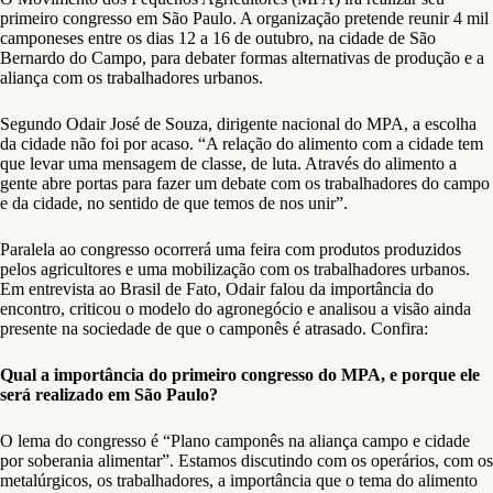
primeiro congresso em São Paulo. A organização pretende reunir 4 mil
camponeses entre os dias 12 a 16 de outubro, na cidade de São
Bernardo do Campo, para debater formas alternativas de produção e a
aliança com os trabalhadores urbanos.
Segundo Odair José de Souza, dirigente nacional do MPA, a escolha
da cidade não foi por acaso. “A relação do alimento com a cidade tem
que levar uma mensagem de classe, de luta. Através do alimento a
gente abre portas para fazer um debate com os trabalhadores do campo
e da cidade, no sentido de que temos de nos unir”.
Paralela ao congresso ocorrerá uma feira com produtos produzidos
pelos agricultores e uma mobilização com os trabalhadores urbanos.
Em entrevista ao Brasil de Fato, Odair falou da importância do
encontro, criticou o modelo do agronegócio e analisou a visão ainda
presente na sociedade de que o camponês é atrasado. Confira:
Qual a importância do primeiro congresso do MPA, e porque ele
será realizado em São Paulo?
O lema do congresso é “Plano camponês na aliança campo e cidade
por soberania alimentar”. Estamos discutindo com os operários, com os
metalúrgicos, os trabalhadores, a importância que o tema do alimento