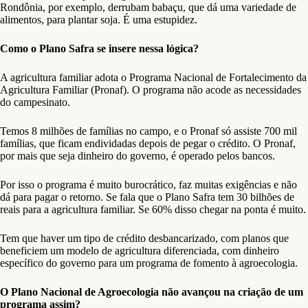
Rondônia, por exemplo, derrubam babaçu, que dá uma variedade de
alimentos, para plantar soja. É uma estupidez.
Como o Plano Safra se insere nessa lógica?
A agricultura familiar adota o Programa Nacional de Fortalecimento da
Agricultura Familiar (Pronaf). O programa não acode as necessidades
do campesinato.
Temos 8 milhões de famílias no campo, e o Pronaf só assiste 700 mil
famílias, que ficam endividadas depois de pegar o crédito. O Pronaf,
por mais que seja dinheiro do governo, é operado pelos bancos.
Por isso o programa é muito burocrático, faz muitas exigências e não
dá para pagar o retorno. Se fala que o Plano Safra tem 30 bilhões de
reais para a agricultura familiar. Se 60% disso chegar na ponta é muito.
Tem que haver um tipo de crédito desbancarizado, com planos que
beneficiem um modelo de agricultura diferenciada, com dinheiro
específico do governo para um programa de fomento à agroecologia.
O Plano Nacional de Agroecologia não avançou na criação de um
programa assim?