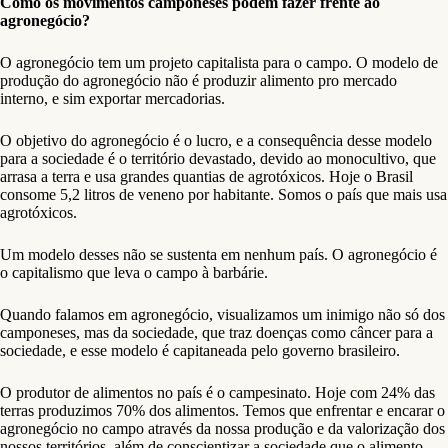
Como os movimentos camponeses podem fazer frente ao
agronegócio?
O agronegócio tem um projeto capitalista para o campo. O modelo de
produção do agronegócio não é produzir alimento pro mercado
interno, e sim exportar mercadorias.
O objetivo do agronegócio é o lucro, e a consequência desse modelo
para a sociedade é o território devastado, devido ao monocultivo, que
arrasa a terra e usa grandes quantias de agrotóxicos. Hoje o Brasil
consome 5,2 litros de veneno por habitante. Somos o país que mais usa
agrotóxicos.
Um modelo desses não se sustenta em nenhum país. O agronegócio é
o capitalismo que leva o campo à barbárie.
Quando falamos em agronegócio, visualizamos um inimigo não só dos
camponeses, mas da sociedade, que traz doenças como câncer para a
sociedade, e esse modelo é capitaneada pelo governo brasileiro.
O produtor de alimentos no país é o campesinato. Hoje com 24% das
terras produzimos 70% dos alimentos. Temos que enfrentar e encarar o
agronegócio no campo através da nossa produção e da valorização dos
nossos territórios, além de conscientizar a sociedade que o alimento