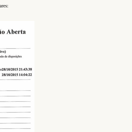
ares: