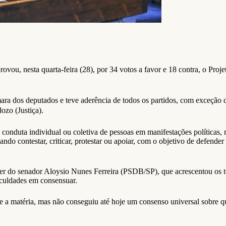
vou, nesta quarta-feira (28), por 34 votos a favor e 18 contra, o Proje
mara dos deputados
e
teve aderência de todos os partidos, com exceçã
ozo (Justiça).
onduta individual ou coletiva de pessoas em manifestações políticas, mo
ando contestar, criticar, protestar ou apoiar, com o objetivo de defender 
cer do senador Aloysio Nunes Ferreira (PSDB/SP), que acrescentou os t
ficuldades em consensuar.
 a matéria, mas não conseguiu até hoje um consenso universal sobre qu