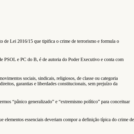
to de Lei 2016/15 que tipifica o crime de terrorismo e formula o
o de PSOL e PC do B
, é
de autoria do Poder Executivo e conta com
vimentos sociais, sindicais, religiosos, de classe ou categoria
direitos, garantias e liberdades constitucionais, sem prejuízo da
ermos “pânico generalizado” e “extremismo político” para conceituar
e elementos essenciais deveriam compor a definição típica do crime de