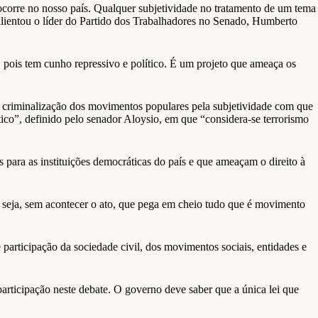
o ocorre no nosso país. Qualquer subjetividade no tratamento de um tema
 salientou o líder do Partido dos Trabalhadores no Senado, Humberto
 pois tem cunho repressivo e político. É um projeto que ameaça os
 a criminalização dos movimentos populares pela subjetividade com que
ico”, definido pelo senador Aloysio, em que “considera-se terrorismo
ara as instituições democráticas do país e que ameaçam o direito à
ou seja, sem acontecer o ato, que pega em cheio tudo que é movimento
 participação da sociedade civil, dos movimentos sociais, entidades e
participação neste debate. O governo deve saber que a única lei que