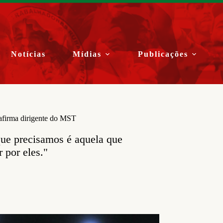
Notícias
Mídias
Publicações
 afirma dirigente do MST
que precisamos é aquela que
 por eles."