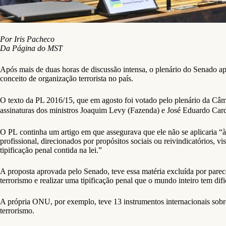
Por Iris Pacheco
Da Página do MST
Após mais de duas horas de discussão intensa, o plenário do Senado apro
conceito de organização terrorista no país.
O texto da PL 2016/15, que em agosto foi votado pelo plenário da Câ
assinaturas dos ministros Joaquim Levy (Fazenda) e José Eduardo Card
O PL continha um artigo em que assegurava que ele não se aplicaria “à c
profissional, direcionados por propósitos sociais ou reivindicatórios, vis
tipificação penal contida na lei.”
A proposta aprovada pelo Senado, teve essa matéria excluída por pare
terrorismo e realizar uma tipificação penal que o mundo inteiro tem di
A própria ONU, por exemplo, teve 13 instrumentos internacionais sobre
terrorismo.