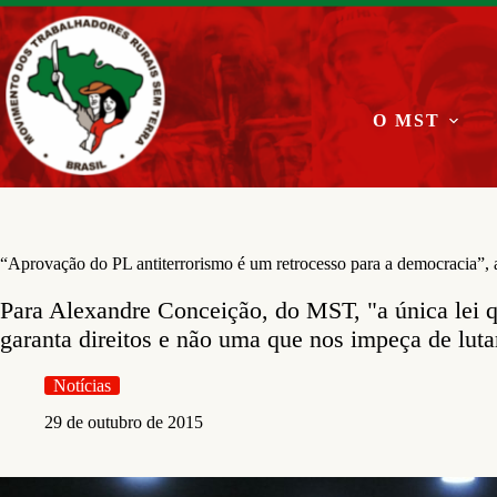
Pular
para
o
conteúdo
O MST
“Aprovação do PL antiterrorismo é um retrocesso para a democracia”,
Para Alexandre Conceição, do MST, "a única lei 
garanta direitos e não uma que nos impeça de lutar
Notícias
29 de outubro de 2015