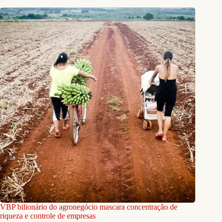
VBP bilionário do agronegócio mascara concentração de
riqueza e controle de empresas