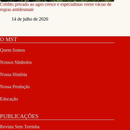
Crédito privado ao agro cresce e especialistas veem vácuo de
regras antidesmate
14 de julho de 2026
O MST
Quem Somos
Nossos Símbolos
Nossa História
Nossa Produção
Educação
PUBLICAÇÕES
Revista Sem Terrinha