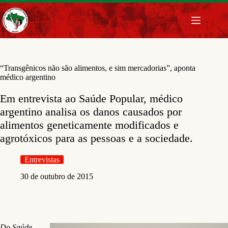
Pular
para
o
conteúdo
“Transgênicos não são alimentos, e sim mercadorias”, aponta
médico argentino
Em entrevista ao Saúde Popular, médico
argentino analisa os danos causados por
alimentos geneticamente modificados e
agrotóxicos para as pessoas e a sociedade.
Entrevistas
30 de outubro de 2015
Do Saúde