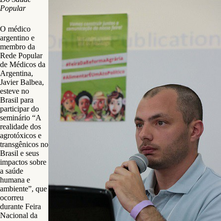
Popular
O médico
argentino e
membro da
Rede Popular
de Médicos da
Argentina,
Javier Balbea,
esteve no
Brasil para
participar do
seminário “A
realidade dos
agrotóxicos e
transgênicos no
Brasil e seus
impactos sobre
a saúde
humana e
ambiente”, que
ocorreu
durante Feira
Nacional da