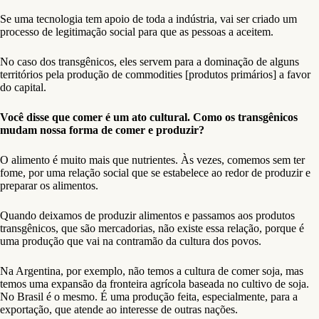
Se uma tecnologia tem apoio de toda a indústria, vai ser criado um
processo de legitimação social para que as pessoas a aceitem.
No caso dos transgênicos, eles servem para a dominação de alguns
territórios pela produção de commodities [produtos primários] a favor
do capital.
Você disse que comer é um ato cultural. Como os transgênicos
mudam nossa forma de comer e produzir?
O alimento é muito mais que nutrientes. Às vezes, comemos sem ter
fome, por uma relação social que se estabelece ao redor de produzir e
preparar os alimentos.
Quando deixamos de produzir alimentos e passamos aos produtos
transgênicos, que são mercadorias, não existe essa relação, porque é
uma produção que vai na contramão da cultura dos povos.
Na Argentina, por exemplo, não temos a cultura de comer soja, mas
temos uma expansão da fronteira agrícola baseada no cultivo de soja.
No Brasil é o mesmo. É uma produção feita, especialmente, para a
exportação, que atende ao interesse de outras nações.