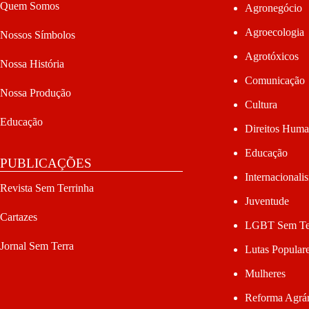
Quem Somos
Agronegócio
Agroecologia
Nossos Símbolos
Agrotóxicos
Nossa História
Comunicação
Nossa Produção
Cultura
Educação
Direitos Hum
Educação
PUBLICAÇÕES
Internacionali
Revista Sem Terrinha
Juventude
Cartazes
LGBT Sem Te
Jornal Sem Terra
Lutas Popular
Mulheres
Reforma Agrár