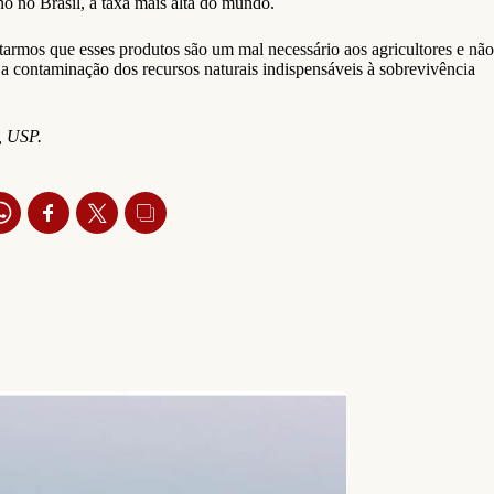
o no Brasil, a taxa mais alta do mundo.
armos que esses produtos são um mal necessário aos agricultores e não
 contaminação dos recursos naturais indispensáveis à sobrevivência
, USP.