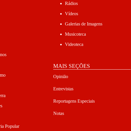
Rádios
Vídeos
Galerias de Imagens
Musicoteca
Videoteca
anos
MAIS SEÇÕES
smo
Opinião
Entrevistas
rra
Reportagens Especiais
es
Notas
ia Popular