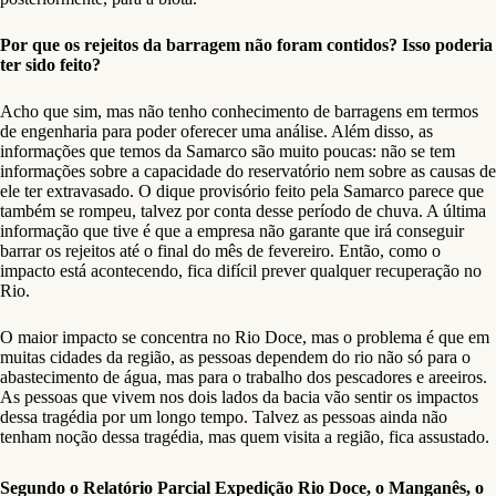
Por que os rejeitos da barragem não foram contidos? Isso poderia
ter sido feito?
Acho que sim, mas não tenho conhecimento de barragens em termos
de engenharia para poder oferecer uma análise. Além disso, as
informações que temos da Samarco são muito poucas: não se tem
informações sobre a capacidade do reservatório nem sobre as causas de
ele ter extravasado. O dique provisório feito pela Samarco parece que
também se rompeu, talvez por conta desse período de chuva. A última
informação que tive é que a empresa não garante que irá conseguir
barrar os rejeitos até o final do mês de fevereiro. Então, como o
impacto está acontecendo, fica difícil prever qualquer recuperação no
Rio.
O maior impacto se concentra no Rio Doce, mas o problema é que em
muitas cidades da região, as pessoas dependem do rio não só para o
abastecimento de água, mas para o trabalho dos pescadores e areeiros.
As pessoas que vivem nos dois lados da bacia vão sentir os impactos
dessa tragédia por um longo tempo. Talvez as pessoas ainda não
tenham noção dessa tragédia, mas quem visita a região, fica assustado.
Segundo o Relatório Parcial Expedição Rio Doce, o Manganês, o