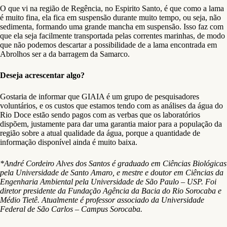
O que vi na região de Regência, no Espirito Santo, é que como a lama
é muito fina, ela fica em suspensão durante muito tempo, ou seja, não
sedimenta, formando uma grande mancha em suspensão. Isso faz com
que ela seja facilmente transportada pelas correntes marinhas, de modo
que não podemos descartar a possibilidade de a lama encontrada em
Abrolhos ser a da barragem da Samarco.
Deseja acrescentar algo?
Gostaria de informar que GIAIA é um grupo de pesquisadores
voluntários, e os custos que estamos tendo com as análises da água do
Rio Doce estão sendo pagos com as verbas que os laboratórios
dispõem, justamente para dar uma garantia maior para a população da
região sobre a atual qualidade da água, porque a quantidade de
informação disponível ainda é muito baixa.
*André Cordeiro Alves dos Santos é graduado em Ciências Biológicas
pela Universidade de Santo Amaro, e mestre e doutor em Ciências da
Engenharia Ambiental pela Universidade de São Paulo – USP. Foi
diretor presidente da Fundação Agência da Bacia do Rio Sorocaba e
Médio Tietê. Atualmente é professor associado da Universidade
Federal de São Carlos – Campus Sorocaba.