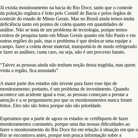
Já existia monitoramento na bacia do Rio Doce, tanto que o controle
da poluição orgânica é feito pelo Comitê de Bacia e pelos órgãos de
controle do estado de Minas Gerais. Mas no Brasil ainda temos muita
deficiência tanto em pontos de coleta quanto em quantidades de
análise. Não se trata de um problema de tecnologia, porque temos
centros de pesquisa tanto em Minas Gerais quanto em São Paulo e em
outras regiões do país, mas o problema é que deslocar uma equipe a
campo, fazer a coleta desse material, transportá-lo de modo refrigerado
e fazer as análises, custa caro, ou seja, não é um processo barato.
“Talvez as pessoas ainda não tenham noção dessa tragédia, mas quem
visita a região, fica assustado”
A maior parte dos estados não investe para fazer esse tipo de
monitoramento; portanto, é um problema de investimento. Quando
acontece um acidente igual a esse, as pessoas começam a prestar a
atenção e a se perguntarem por que os monitoramentos nunca foram
feitos. Eles não são feitos porque não são prioridade.
Esperamos que a partir de agora os estados se certifiquem de fazer
monitoramentos constantes, porque uma das nossas dificuldades ao
fazer o monitoramento do Rio Doce foi em relação à situação em que o
Rio se encontrava antes, porque tem pouca informação sobre a