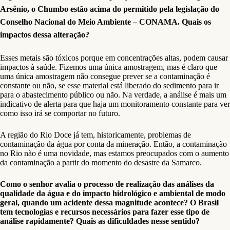
Arsênio, o Chumbo estão acima do permitido pela legislação do
Conselho Nacional do Meio Ambiente – CONAMA. Quais os
impactos dessa alteração?
Esses metais são tóxicos porque em concentrações altas, podem causar
impactos à saúde. Fizemos uma única amostragem, mas é claro que
uma única amostragem não consegue prever se a contaminação é
constante ou não, se esse material está liberado do sedimento para ir
para o abastecimento público ou não. Na verdade, a análise é mais um
indicativo de alerta para que haja um monitoramento constante para ver
como isso irá se comportar no futuro.
A região do Rio Doce já tem, historicamente, problemas de
contaminação da água por conta da mineração. Então, a contaminação
no Rio não é uma novidade, mas estamos preocupados com o aumento
da contaminação a partir do momento do desastre da Samarco.
Como o senhor avalia o processo de realização das análises da
qualidade da água e do impacto hidrológico e ambiental de modo
geral, quando um acidente dessa magnitude acontece? O Brasil
tem tecnologias e recursos necessários para fazer esse tipo de
análise rapidamente? Quais as dificuldades nesse sentido?