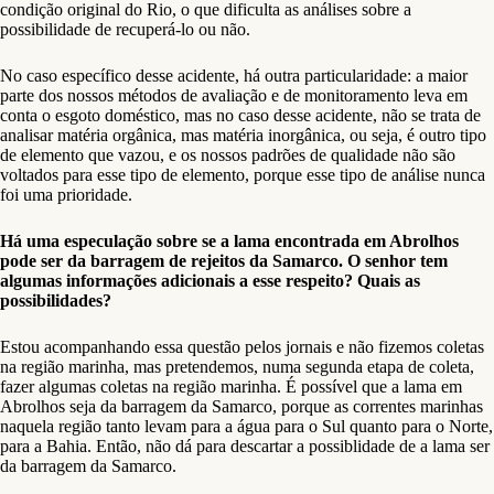
condição original do Rio, o que dificulta as análises sobre a
possibilidade de recuperá-lo ou não.
No caso específico desse acidente, há outra particularidade: a maior
parte dos nossos métodos de avaliação e de monitoramento leva em
conta o esgoto doméstico, mas no caso desse acidente, não se trata de
analisar matéria orgânica, mas matéria inorgânica, ou seja, é outro tipo
de elemento que vazou, e os nossos padrões de qualidade não são
voltados para esse tipo de elemento, porque esse tipo de análise nunca
foi uma prioridade.
Há uma especulação sobre se a lama encontrada em Abrolhos
pode ser da barragem de rejeitos da Samarco. O senhor tem
algumas informações adicionais a esse respeito? Quais as
possibilidades?
Estou acompanhando essa questão pelos jornais e não fizemos coletas
na região marinha, mas pretendemos, numa segunda etapa de coleta,
fazer algumas coletas na região marinha. É possível que a lama em
Abrolhos seja da barragem da Samarco, porque as correntes marinhas
naquela região tanto levam para a água para o Sul quanto para o Norte,
para a Bahia. Então, não dá para descartar a possiblidade de a lama ser
da barragem da Samarco.