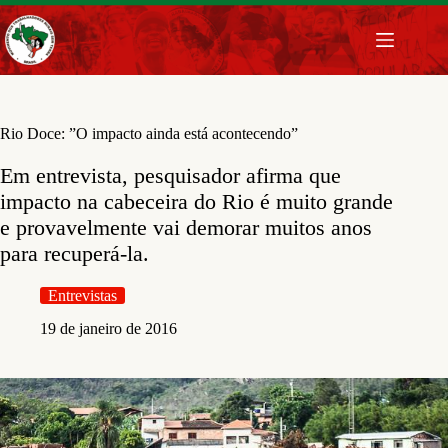
Pular
para
o
conteúdo
Rio Doce: ”O impacto ainda está acontecendo”
Em entrevista, pesquisador afirma que
impacto na cabeceira do Rio é muito grande
e provavelmente vai demorar muitos anos
para recuperá-la.
Entrevistas
19 de janeiro de 2016