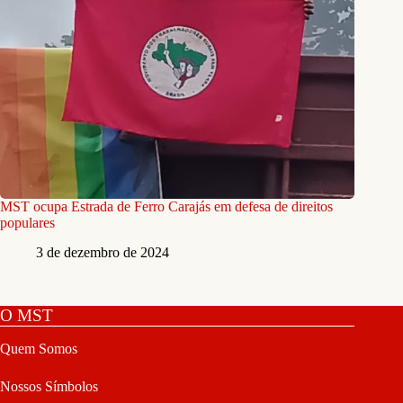
MST ocupa Estrada de Ferro Carajás em defesa de direitos
populares
3 de dezembro de 2024
O MST
Quem Somos
Nossos Símbolos