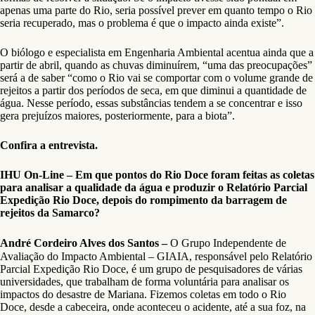
apenas uma parte do Rio, seria possível prever em quanto tempo o Rio
seria recuperado, mas o problema é que o impacto ainda existe”.
O biólogo e especialista em Engenharia Ambiental acentua ainda que a
partir de abril, quando as chuvas diminuírem, “uma das preocupações”
será a de saber “como o Rio vai se comportar com o volume grande de
rejeitos a partir dos períodos de seca, em que diminui a quantidade de
água. Nesse período, essas substâncias tendem a se concentrar e isso
gera prejuízos maiores, posteriormente, para a biota”.
Confira a entrevista.
IHU On-Line – Em que pontos do Rio Doce foram feitas as coletas
para analisar a qualidade da água e produzir o Relatório Parcial
Expedição Rio Doce, depois do rompimento da barragem de
rejeitos da Samarco?
André Cordeiro Alves dos Santos –
O Grupo Independente de
Avaliação do Impacto Ambiental – GIAIA, responsável pelo Relatório
Parcial Expedição Rio Doce, é um grupo de pesquisadores de várias
universidades, que trabalham de forma voluntária para analisar os
impactos do desastre de Mariana. Fizemos coletas em todo o Rio
Doce, desde a cabeceira, onde aconteceu o acidente, até a sua foz, na