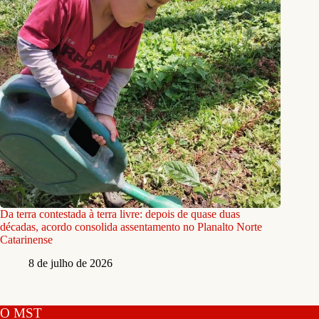
Da terra contestada à terra livre: depois de quase duas
décadas, acordo consolida assentamento no Planalto Norte
Catarinense
8 de julho de 2026
O MST