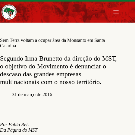
Pular
para
o
conteúdo
Sem Terra voltam a ocupar área da Monsanto em Santa
Catarina
Segundo Irma Brunetto da direção do MST,
o objetivo do Movimento é denunciar o
descaso das grandes empresas
multinacionais com o nosso território.
31 de março de 2016
Por Fábio Reis
Da Página do MST