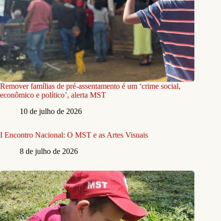
Remover famílias de pré-assentamento é um ‘crime social,
econômico e político’, alerta MST
10 de julho de 2026
I Encontro Nacional: O MST e as Artes Visuais
8 de julho de 2026