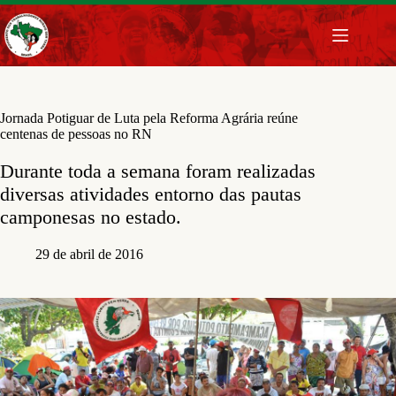
Pular
para
o
conteúdo
Jornada Potiguar de Luta pela Reforma Agrária reúne
centenas de pessoas no RN
Durante toda a semana foram realizadas
diversas atividades entorno das pautas
camponesas no estado.
29 de abril de 2016