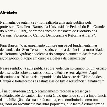
Atividades
Na manhã de ontem (28), foi realizada uma aula pública pela
professora Dra. Ilena Barros, da Universidade Federal do Rio Grande
do Norte (UFRN), sobre “20 anos do Massacre de Eldorado dos
Carajás: Violência no Campo, Democracia e Reforma Agrária”.
Para Barros, “o acampamento cumpre um papel fundamental nas
demandas dos Sem Terra no estado, como a denúncia na morosidade
da Reforma Agrária; a violência do campo; o aumento das forças do
agronegócio; o golpe em curso e a defesa da democracia”.
Nesse sentido, “a aula pública sobre violência no campo foi um espaço
de discussão sobre as raízes dessa violência e seus algozes. Aqui
discutimos os 20 anos de impunidade do Massacre de Eldorado dos
Carajás e fortalecemos as estratégias de luta e resistência”, finalizou.”
Já na quarta-feira (27), o acampamento recebeu a presença e
solidariedade do cantor Tico Santa Cruz, que falou sobre a importância
da mobilização e da sua tarefa na luta, em contribuindo como um
agitador do Movimento nas lutas populares, que tanto é criminalizada.