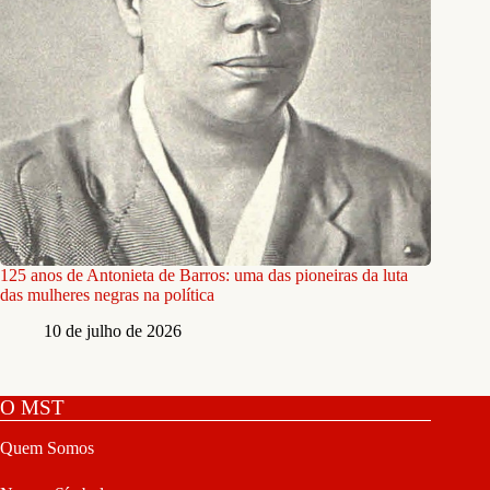
125 anos de Antonieta de Barros: uma das pioneiras da luta
das mulheres negras na política
10 de julho de 2026
O MST
Quem Somos