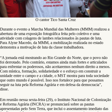
O cantor Tico Santa Cruz
Durante o evento a Marcha Mundial das Mulheres (MMM) realizou a
abertura de uma exposição fotográfica feita pelo coletivo e uma
atividade com colagens de lambes relacionados às pautas de luta.
Para Alyne Macedo, da MMM, a mobilização realizada no estado
demonstra a motivação de luta da classe trabalhadora.
“A jornada está mostrando ao Rio Grande do Norte, que o povo não
foi derrotado. Pelo contrário, estamos ainda mais fortes e articulados
para enfrentar os poderosos, não aceitaremos nenhum direito a menos.
Com mística, formação, solidariedade e o esforço em construir a
unidade entre o campo e a cidade, o MST mostra para toda sociedade
que outro mundo é possível. Isso nos fortalece para que possamos
seguir na luta pela Reforma Agrária e em defesa da democracia”,
disse.
Em reunião nessa sexta-feira (29), o Instituto Nacional de Colonização
e Reforma Agrária (INCRA) se pronunciará sobre as pautas
apresentadas pelo Sem Terra, que inclui o assentamento imediato das