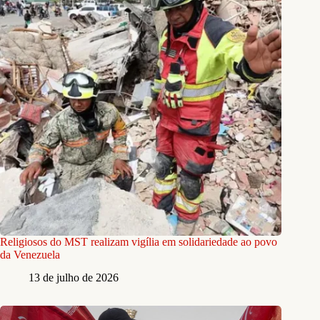
Religiosos do MST realizam vigília em solidariedade ao povo
da Venezuela
13 de julho de 2026