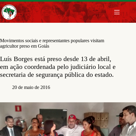
Pular
para
o
conteúdo
Movimentos sociais e representantes populares visitam
agricultor preso em Goiás
Luís Borges está preso desde 13 de abril,
em ação coordenada pelo judiciário local e
secretaria de segurança pública do estado.
20 de maio de 2016