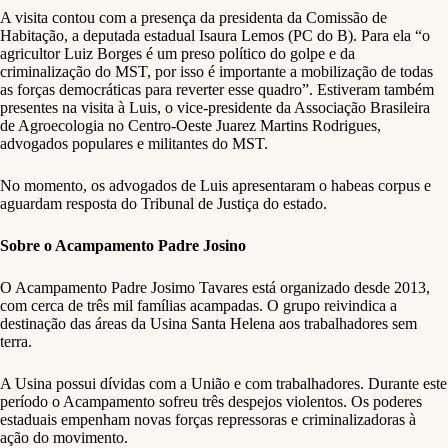
A visita contou com a presença da presidenta da Comissão de
Habitação, a deputada estadual Isaura Lemos (PC do B). Para ela “o
agricultor Luiz Borges é um preso político do golpe e da
criminalização do MST, por isso é importante a mobilização de todas
as forças democráticas para reverter esse quadro”. Estiveram também
presentes na visita à Luis, o vice-presidente da Associação Brasileira
de Agroecologia no Centro-Oeste Juarez Martins Rodrigues,
advogados populares e militantes do MST.
No momento, os advogados de Luis apresentaram o habeas corpus e
aguardam resposta do Tribunal de Justiça do estado.
Sobre o Acampamento Padre Josino
O Acampamento Padre Josimo Tavares está organizado desde 2013,
com cerca de três mil famílias acampadas. O grupo reivindica a
destinação das áreas da Usina Santa Helena aos trabalhadores sem
terra.
A Usina possui dívidas com a União e com trabalhadores. Durante este
período o Acampamento sofreu três despejos violentos. Os poderes
estaduais empenham novas forças repressoras e criminalizadoras à
ação do movimento.