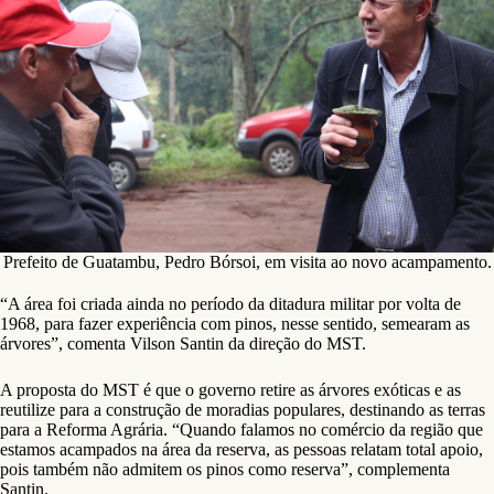
Prefeito de Guatambu, Pedro Bórsoi, em visita ao novo acampamento.
“A área foi criada ainda no período da ditadura militar por volta de
1968, para fazer experiência com pinos, nesse sentido, semearam as
árvores”, comenta Vilson Santin da direção do MST.
A proposta do MST é que o governo retire as árvores exóticas e as
reutilize para a construção de moradias populares, destinando as terras
para a Reforma Agrária. “Quando falamos no comércio da região que
estamos acampados na área da reserva, as pessoas relatam total apoio,
pois também não admitem os pinos como reserva”, complementa
Santin.