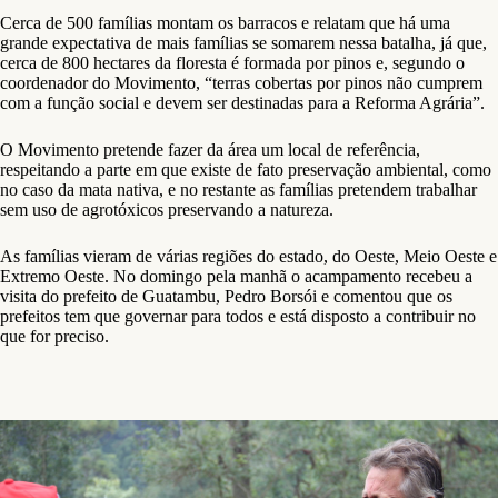
Cerca de 500 famílias montam os barracos e relatam que há uma
grande expectativa de mais famílias se somarem nessa batalha, já que,
cerca de 800 hectares da floresta é formada por pinos e, segundo o
coordenador do Movimento, “terras cobertas por pinos não cumprem
com a função social e devem ser destinadas para a Reforma Agrária”.
O Movimento pretende fazer da área um local de referência,
respeitando a parte em que existe de fato preservação ambiental, como
no caso da mata nativa, e no restante as famílias pretendem trabalhar
sem uso de agrotóxicos preservando a natureza.
As famílias vieram de várias regiões do estado, do Oeste, Meio Oeste e
Extremo Oeste. No domingo pela manhã o acampamento recebeu a
visita do prefeito de Guatambu, Pedro Borsói e comentou que os
prefeitos tem que governar para todos e está disposto a contribuir no
que for preciso.