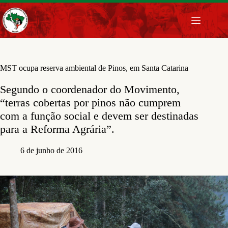
Pular
para
o
conteúdo
MST ocupa reserva ambiental de Pinos, em Santa Catarina
Segundo o coordenador do Movimento,
“terras cobertas por pinos não cumprem
com a função social e devem ser destinadas
para a Reforma Agrária”.
6 de junho de 2016