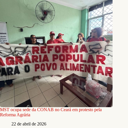
MST ocupa sede da CONAB no Ceará em protesto pela
Reforma Agrária
22 de abril de 2026