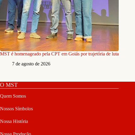
MST é homenageado pela CPT em Goiás por trajetória de luta
7 de agosto de 2026
O MST
Quem Somos
Nossos Símbolos
Nossa História
Nossa Produção