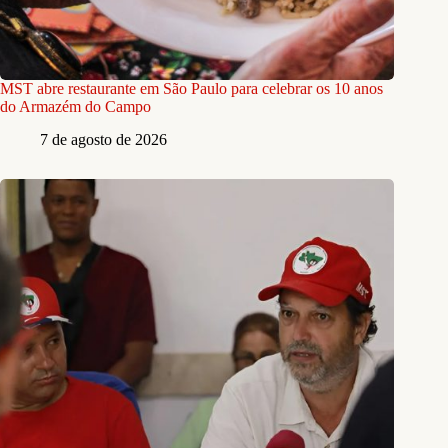
MST abre restaurante em São Paulo para celebrar os 10 anos
do Armazém do Campo
7 de agosto de 2026