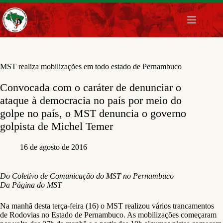
Pular
para
o
conteúdo
MST realiza mobilizações em todo estado de Pernambuco
Convocada com o caráter de denunciar o
ataque à democracia no país por meio do
golpe no país, o MST denuncia o governo
golpista de Michel Temer
16 de agosto de 2016
Do Coletivo de Comunicação do MST no Pernambuco
Da Página do MST
Na manhã desta terça-feira (16) o MST realizou vários trancamentos
de Rodovias no Estado de Pernambuco. As mobilizações começaram