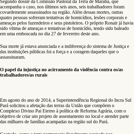
Segundo dossiê da Comissão Pastoral da Terra de Marabá, que
acompanha o caso, nos últimos seis anos, seis trabalhadores foram
covardemente assassinados na região. Além dessas mortes, outras
quatro pessoas sofreram tentativas de homicídios, lesões corporais e
ameaças pelos fazendeiros e seus pistoleiros. O próprio Ronair já havia
sido vítima de ameaças e tentativas de homicídio, tendo sido baleado
em uma emboscada no dia 27 de fevereiro deste ano.
Sua morte já estava anunciada e a indiferença do sistema de Justiça e
das instituições públicas foi a força e a coragem daqueles que o
assassinaram.
O papel da injustiça no acirramento da violência contra os/as
trabalhadores/as rurais
Em agosto do ano de 2014, a Superintendência Regional do Incra Sul
Pará solicitou a afetação das terras da União que compõem o
Complexo Divino Pai Eterno à política de Reforma Agrária, com o
objetivo de criar um projeto de assentamento no local e atender parte
das milhares de famílias acampadas na região sul do Pará.