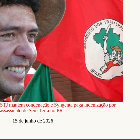
STJ mantém condenação e Syngenta paga indenização por
assassinato de Sem Terra no PR
15 de junho de 2026