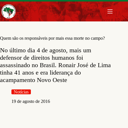
Pular
para
o
conteúdo
Quem são os responsáveis por mais essa morte no campo?
No último dia 4 de agosto, mais um
defensor de direitos humanos foi
assassinado no Brasil. Ronair José de Lima
tinha 41 anos e era liderança do
acampamento Novo Oeste
Notícias
19 de agosto de 2016