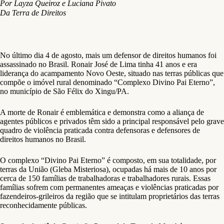
Por Layza Queiroz e Luciana Pivato
Da
Terra de Direitos
No último dia 4 de agosto, mais um defensor de direitos humanos foi
assassinado no Brasil. Ronair José de Lima tinha 41 anos e era
liderança do acampamento Novo Oeste, situado nas terras públicas que
compõe o imóvel rural denominado “Complexo Divino Pai Eterno”,
no município de São Félix do Xingu/PA.
A morte de Ronair é emblemática e demonstra como a aliança de
agentes públicos e privados têm sido a principal responsável pelo grave
quadro de violência praticada contra defensoras e defensores de
direitos humanos no Brasil.
O complexo “Divino Pai Eterno” é composto, em sua totalidade, por
terras da União (Gleba Misteriosa), ocupadas há mais de 10 anos por
cerca de 150 famílias de trabalhadoras e trabalhadores rurais. Essas
famílias sofrem com permanentes ameaças e violências praticadas por
fazendeiros-grileiros da região que se intitulam proprietários das terras
reconhecidamente públicas.