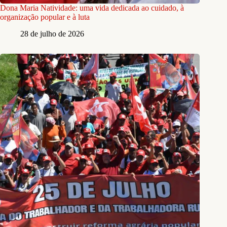
Dona Maria Natividade: uma vida dedicada ao cuidado, à
organização popular e à luta
28 de julho de 2026