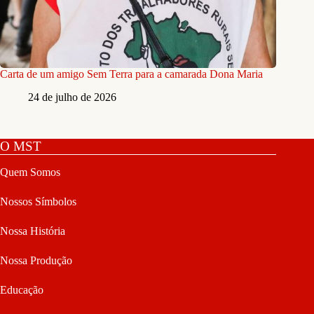
Carta de um amigo Sem Terra para a camarada Dona Maria
24 de julho de 2026
O MST
Quem Somos
Nossos Símbolos
Nossa História
Nossa Produção
Educação