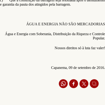
c) Que a construção da barragem seja retomada após o atendimento
e garantia da pauta dos atingidos pela barragem.
ÁGUA E ENERGIA NÃO SÃO MERCADORIAS
Água e Energia com Soberania, Distribuição da Riqueza e Controle
Popular.
Nossos direitos só à luta faz valer!
Capanema, 09 de setembro de 2016.