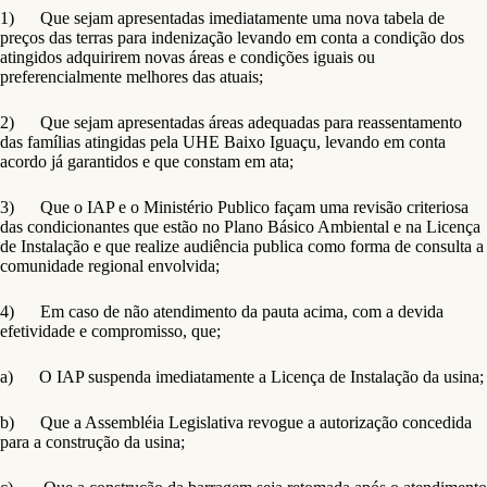
1) Que sejam apresentadas imediatamente uma nova tabela de
preços das terras para indenização levando em conta a condição dos
atingidos adquirirem novas áreas e condições iguais ou
preferencialmente melhores das atuais;
2) Que sejam apresentadas áreas adequadas para reassentamento
das famílias atingidas pela UHE Baixo Iguaçu, levando em conta
acordo já garantidos e que constam em ata;
3) Que o IAP e o Ministério Publico façam uma revisão criteriosa
das condicionantes que estão no Plano Básico Ambiental e na Licença
de Instalação e que realize audiência publica como forma de consulta a
comunidade regional envolvida;
4) Em caso de não atendimento da pauta acima, com a devida
efetividade e compromisso, que;
a) O IAP suspenda imediatamente a Licença de Instalação da usina;
b) Que a Assembléia Legislativa revogue a autorização concedida
para a construção da usina;