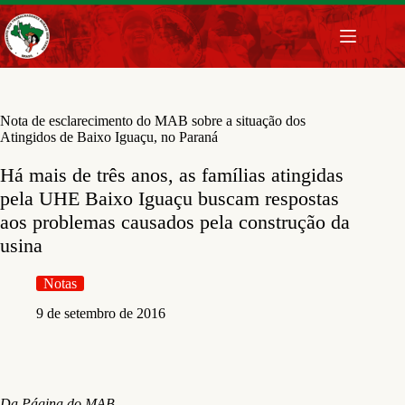
Pular
para
o
conteúdo
Nota de esclarecimento do MAB sobre a situação dos
Atingidos de Baixo Iguaçu, no Paraná
Há mais de três anos, as famílias atingidas
pela UHE Baixo Iguaçu buscam respostas
aos problemas causados pela construção da
usina
Notas
9 de setembro de 2016
Da Página do MAB