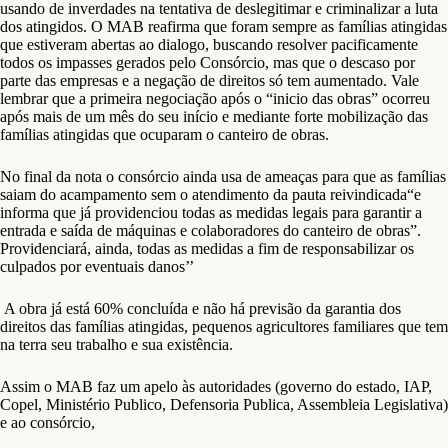
usando de inverdades na tentativa de deslegitimar e criminalizar a luta
dos atingidos. O MAB reafirma que foram sempre as famílias atingidas
que estiveram abertas ao dialogo, buscando resolver pacificamente
todos os impasses gerados pelo Consórcio, mas que o descaso por
parte das empresas e a negação de direitos só tem aumentado. Vale
lembrar que a primeira negociação após o “inicio das obras” ocorreu
após mais de um mês do seu início e mediante forte mobilização das
famílias atingidas que ocuparam o canteiro de obras.
No final da nota o consórcio ainda usa de ameaças para que as famílias
saiam do acampamento sem o atendimento da pauta reivindicada“e
informa que já providenciou todas as medidas legais para garantir a
entrada e saída de máquinas e colaboradores do canteiro de obras”.
Providenciará, ainda, todas as medidas a fim de responsabilizar os
culpados por eventuais danos’’
A obra já está 60% concluída e não há previsão da garantia dos
direitos das famílias atingidas, pequenos agricultores familiares que tem
na terra seu trabalho e sua existência.
Assim o MAB faz um apelo às autoridades (governo do estado, IAP,
Copel, Ministério Publico, Defensoria Publica, Assembleia Legislativa)
e ao consórcio,