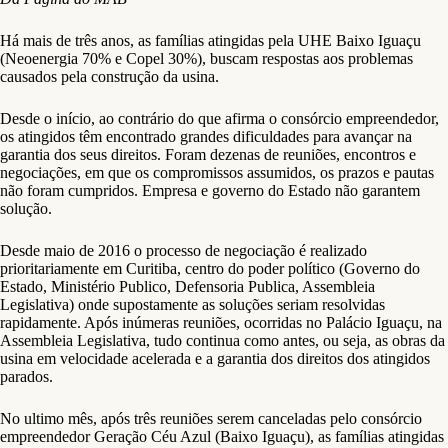
Há mais de três anos, as famílias atingidas pela UHE Baixo Iguaçu
(Neoenergia 70% e Copel 30%), buscam respostas aos problemas
causados pela construção da usina.
Desde o início, ao contrário do que afirma o consórcio empreendedor,
os atingidos têm encontrado grandes dificuldades para avançar na
garantia dos seus direitos. Foram dezenas de reuniões, encontros e
negociações, em que os compromissos assumidos, os prazos e pautas
não foram cumpridos. Empresa e governo do Estado não garantem
solução.
Desde maio de 2016 o processo de negociação é realizado
prioritariamente em Curitiba, centro do poder político (Governo do
Estado, Ministério Publico, Defensoria Publica, Assembleia
Legislativa) onde supostamente as soluções seriam resolvidas
rapidamente. Após inúmeras reuniões, ocorridas no Palácio Iguaçu, na
Assembleia Legislativa, tudo continua como antes, ou seja, as obras da
usina em velocidade acelerada e a garantia dos direitos dos atingidos
parados.
No ultimo mês, após três reuniões serem canceladas pelo consórcio
empreendedor Geração Céu Azul (Baixo Iguaçu), as famílias atingidas