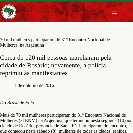
Pular
para
o
conteúdo
70 mil mulheres participaram do 31º Encontro Nacional de
Mulheres, na Argentina
Cerca de 120 mil pessoas marcharam pela
cidade de Rosário; novamente, a polícia
reprimiu às manifestantes
11 de outubro de 2016
Do Brasil de Fato
Mais de 70 mil mulheres participaram do 31º Encontro Nacional de
Mulheres (31ENM) na Argentina, que terminou nesta segunda (10) na
cidade de Rosário, província de Santa Fé. Participaram do encontro,
que começou neste sábado (8), mulheres de todas as idades, regiões,