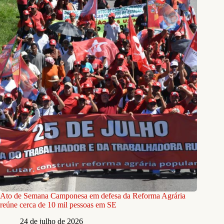
Ato de Semana Camponesa em defesa da Reforma Agrária
reúne cerca de 10 mil pessoas em SE
24 de julho de 2026