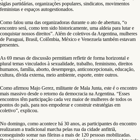
siglas partidárias, organizações populares, sindicatos, movimentos
feministas e espaços autogestionados.
Como falou uma das organizadoras durante o ato de abertura, “o
encontro será, como tem sido historicamente, uma aldeia para lutar e
conquistar nossos direitos”. Além de coletivos da Argentina, mulheres
de Paraguai, Brasil, Colômbia, México e Venezuela também estavam
presentes.
As 69 mesas de discussão permitiam refletir de forma horizontal e
plural temas vinculados à sexualidade, trabalho, feminismo, direitos
humanos, família, aborto, desemprego, anticoncepcionais, educação,
cultura, dívida externa, meio ambiente, esporte, entre outros.
Como afirmou Majo Gerez, militante de Mala Junta, este é o encontro
mais massivo desde o retorno da democracia na Argentina. “Esses
encontros têm participação cada vez maior de mulheres de todos os
pontos do país, para nos empoderar e construir estratégias em
coletivo”, explicou.
No domingo, como acontece há 30 anos, as participantes do encontro
realizaram a tradicional marcha pelas rua da cidade anfitriã,
conseguindo somar nas fileiras a mais de 120 pessoas mobilizadas.