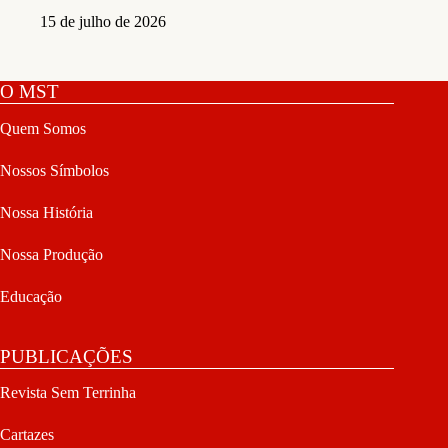
15 de julho de 2026
O MST
Quem Somos
Nossos Símbolos
Nossa História
Nossa Produção
Educação
PUBLICAÇÕES
Revista Sem Terrinha
Cartazes