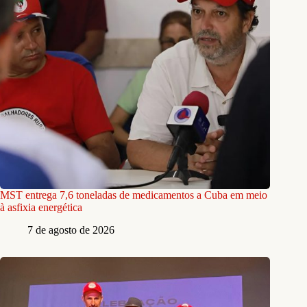
MST entrega 7,6 toneladas de medicamentos a Cuba em meio
à asfixia energética
7 de agosto de 2026