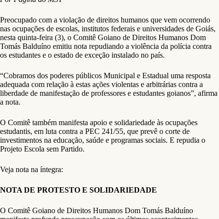
Preocupado com a violação de direitos humanos que vem ocorrendo
nas ocupações de escolas, institutos federais e universidades de Goiás,
nesta quinta-feira (3), o Comitê Goiano de Direitos Humanos Dom
Tomás Balduíno emitiu nota repudiando a violência da polícia contra
os estudantes e o estado de exceção instalado no país.
“Cobramos dos poderes públicos Municipal e Estadual uma resposta
adequada com relação à estas ações violentas e arbitrárias contra a
liberdade de manifestação de professores e estudantes goianos”, afirma
a nota.
O Comitê também manifesta apoio e solidariedade às ocupações
estudantis, em luta contra a PEC 241/55, que prevê o corte de
investimentos na educação, saúde e programas sociais. E repudia o
Projeto Escola sem Partido.
Veja nota na íntegra:
NOTA DE PROTESTO E SOLIDARIEDADE
O Comitê Goiano de Direitos Humanos Dom Tomás Balduíno