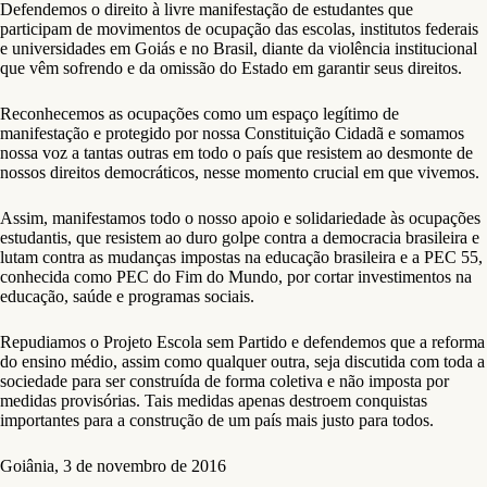
Defendemos o direito à livre manifestação de estudantes que
participam de movimentos de ocupação das escolas, institutos federais
e universidades em Goiás e no Brasil, diante da violência institucional
que vêm sofrendo e da omissão do Estado em garantir seus direitos.
Reconhecemos as ocupações como um espaço legítimo de
manifestação e protegido por nossa Constituição Cidadã e somamos
nossa voz a tantas outras em todo o país que resistem ao desmonte de
nossos direitos democráticos, nesse momento crucial em que vivemos.
Assim, manifestamos todo o nosso apoio e solidariedade às ocupações
estudantis, que resistem ao duro golpe contra a democracia brasileira e
lutam contra as mudanças impostas na educação brasileira e a PEC 55,
conhecida como PEC do Fim do Mundo, por cortar investimentos na
educação, saúde e programas sociais.
Repudiamos o Projeto Escola sem Partido e defendemos que a reforma
do ensino médio, assim como qualquer outra, seja discutida com toda a
sociedade para ser construída de forma coletiva e não imposta por
medidas provisórias. Tais medidas apenas destroem conquistas
importantes para a construção de um país mais justo para todos.
Goiânia, 3 de novembro de 2016