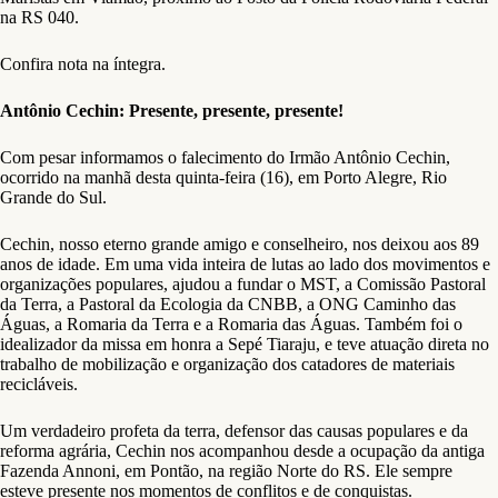
na RS 040.
Confira nota na íntegra.
Antônio
Cechin: Presente, presente, presente!
Com pesar informamos o falecimento do Irmão Antônio Cechin,
ocorrido na manhã desta quinta-feira (16), em Porto Alegre, Rio
Grande do Sul.
Cechin, nosso eterno grande amigo e conselheiro, nos deixou aos 89
anos de idade. Em uma vida inteira de lutas ao lado dos movimentos e
organizações populares, ajudou a fundar o MST, a Comissão Pastoral
da Terra, a Pastoral da Ecologia da CNBB, a ONG Caminho das
Águas, a Romaria da Terra e a Romaria das Águas. Também foi o
idealizador da missa em honra a Sepé Tiaraju, e teve atuação direta no
trabalho de mobilização e organização dos catadores de materiais
recicláveis.
Um verdadeiro profeta da terra, defensor das causas populares e da
reforma agrária, Cechin nos acompanhou desde a ocupação da antiga
Fazenda Annoni, em Pontão, na região Norte do RS. Ele sempre
esteve presente nos momentos de conflitos e de conquistas.