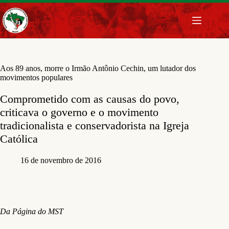
Pular
para
o
conteúdo
Aos 89 anos, morre o Irmão Antônio Cechin, um lutador dos
movimentos populares
Comprometido com as causas do povo,
criticava o governo e o movimento
tradicionalista e conservadorista na Igreja
Católica
16 de novembro de 2016
Da Página do MST