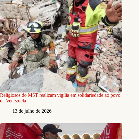
Religiosos do MST realizam vigília em solidariedade ao povo
da Venezuela
13 de julho de 2026