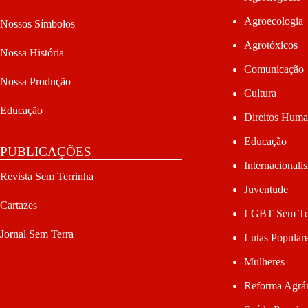
Agroecologia
Nossos Símbolos
Agrotóxicos
Nossa História
Comunicação
Nossa Produção
Cultura
Educação
Direitos Hum
Educação
PUBLICAÇÕES
Internacionali
Revista Sem Terrinha
Juventude
Cartazes
LGBT Sem Te
Jornal Sem Terra
Lutas Popular
Mulheres
Reforma Agrár