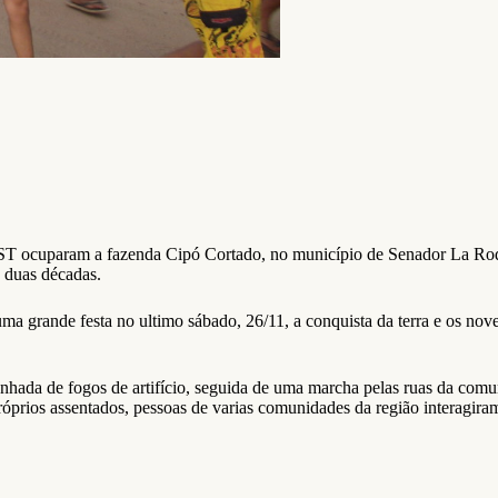
MST ocuparam a fazenda Cipó Cortado, no município de Senador La Ro
 duas décadas.
 grande festa no ultimo sábado, 26/11, a conquista da terra e os nov
nhada de fogos de artifício, seguida de uma marcha pelas ruas da comu
óprios assentados, pessoas de varias comunidades da região interagira