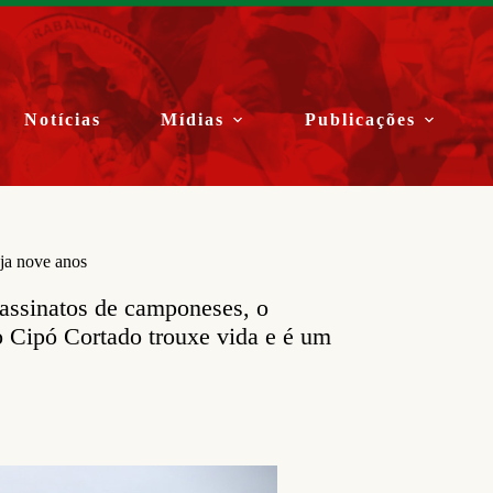
Notícias
Mídias
Publicações
ja nove anos
sassinatos de camponeses, o
 o Cipó Cortado trouxe vida e é um