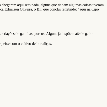
 chegaram aqui sem nada, alguns que tinham algumas coisas tiveram
a Edmilson Oliveira, o Bil, que conclui refletindo: “aqui na Cipó
, criações de galinhas, porcos. Alguns já dispõem até de gado.
eixe com o cultivo de hortaliças.