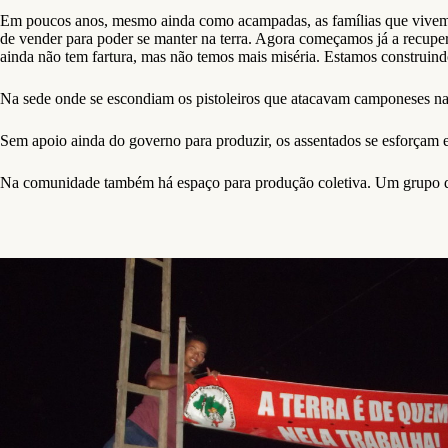
Em poucos anos, mesmo ainda como acampadas, as famílias que vivem 
de vender para poder se manter na terra. Agora começamos já a recupera
ainda não tem fartura, mas não temos mais miséria. Estamos construind
Na sede onde se escondiam os pistoleiros que atacavam camponeses na r
Sem apoio ainda do governo para produzir, os assentados se esforçam e 
Na comunidade também há espaço para produção coletiva. Um grupo de 