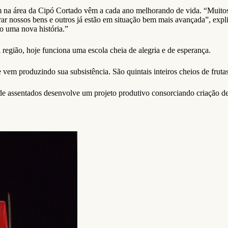
na área da Cipó Cortado vêm a cada ano melhorando de vida. “Muitos
r nossos bens e outros já estão em situação bem mais avançada”, explic
o uma nova história.”
egião, hoje funciona uma escola cheia de alegria e de esperança.
vem produzindo sua subsistência. São quintais inteiros cheios de frutas
assentados desenvolve um projeto produtivo consorciando criação de p