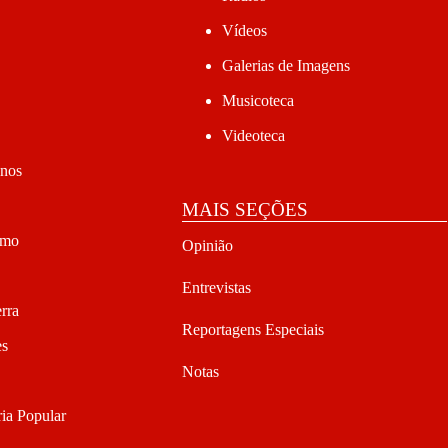
Vídeos
Galerias de Imagens
Musicoteca
Videoteca
anos
MAIS SEÇÕES
smo
Opinião
Entrevistas
rra
Reportagens Especiais
es
Notas
ia Popular