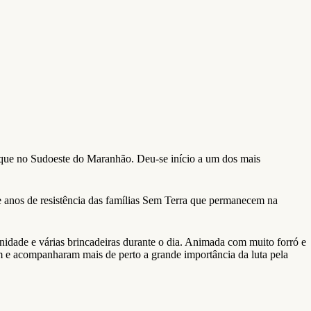
que no Sudoeste do Maranhão. Deu-se início a um dos mais
e anos de resistência das famílias Sem Terra que permanecem na
nidade e várias brincadeiras durante o dia. Animada com muito forró e
m e acompanharam mais de perto a grande importância da luta pela