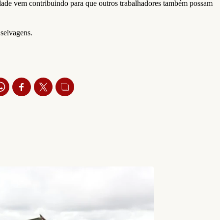
idade vem contribuindo para que outros trabalhadores também possam
os selvagens.