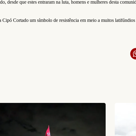
ado, desde que estes entraram na luta, homens e mulheres desta comun
a a Cipó Cortado um símbolo de resistência em meio a muitos latifúndi