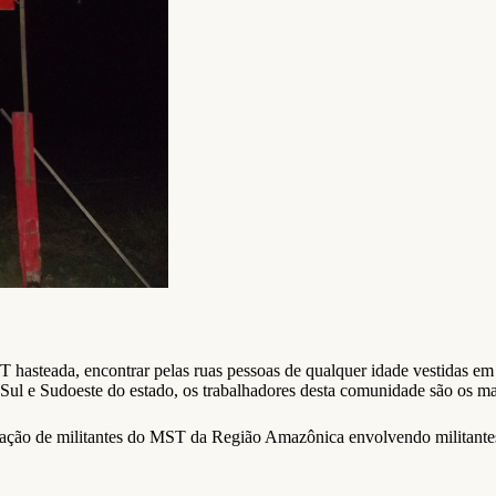
hasteada, encontrar pelas ruas pessoas de qualquer idade vestidas em
ul e Sudoeste do estado, os trabalhadores desta comunidade são os ma
mação de militantes do MST da Região Amazônica envolvendo militante