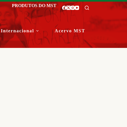
PRODUTOS DO MST
Internacional
Acervo MST