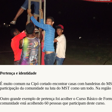
Pertença e identidade
É muito comum na Cipó cortado encontrar casas com bandeiras do MST 
participação da comunidade na luta do MST como um todo. Na região S
Outro grande exemplo de pertença foi acolher o Curso Básico de For
comunidade está acolhendo 60 pessoas que participam deste curso.