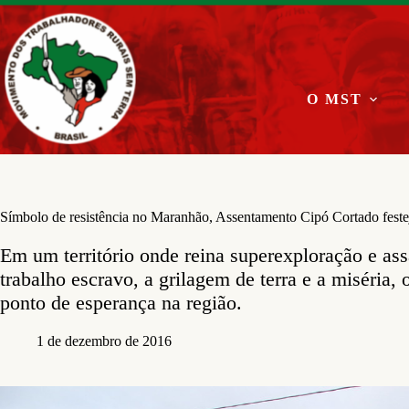
Pular
para
o
conteúdo
O MST
Símbolo de resistência no Maranhão, Assentamento Cipó Cortado feste
Em um território onde reina superexploração e as
trabalho escravo, a grilagem de terra e a miséria,
ponto de esperança na região.
1 de dezembro de 2016