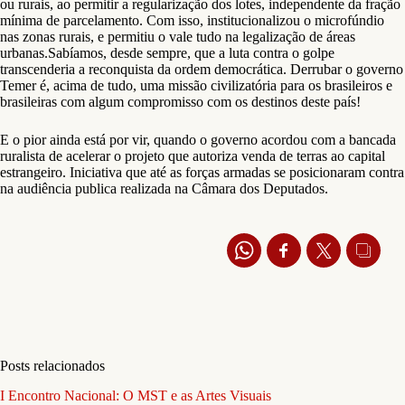
ou rurais, ao permitir a regularização dos lotes, independente da fração
mínima de parcelamento. Com isso, institucionalizou o microfúndio
nas zonas rurais, e permitiu o vale tudo na legalização de áreas
urbanas.Sabíamos, desde sempre, que a luta contra o golpe
transcenderia a reconquista da ordem democrática. Derrubar o governo
Temer é, acima de tudo, uma missão civilizatória para os brasileiros e
brasileiras com algum compromisso com os destinos deste país!
E o pior ainda está por vir, quando o governo acordou com a bancada
ruralista de acelerar o projeto que autoriza venda de terras ao capital
estrangeiro. Iniciativa que até as forças armadas se posicionaram contra
na audiência publica realizada na Câmara dos Deputados.
Posts relacionados
I Encontro Nacional: O MST e as Artes Visuais