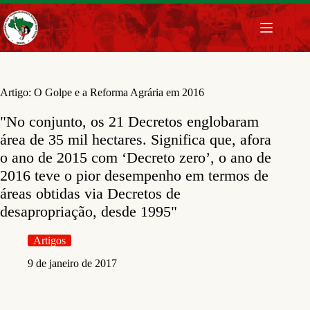
Pular
para
o
conteúdo
Artigo: O Golpe e a Reforma Agrária em 2016
"No conjunto, os 21 Decretos englobaram
área de 35 mil hectares. Significa que, afora
o ano de 2015 com ‘Decreto zero’, o ano de
2016 teve o pior desempenho em termos de
áreas obtidas via Decretos de
desapropriação, desde 1995"
Artigos
9 de janeiro de 2017