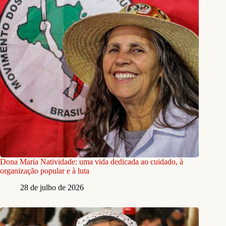
Dona Maria Natividade: uma vida dedicada ao cuidado, à
organização popular e à luta
28 de julho de 2026