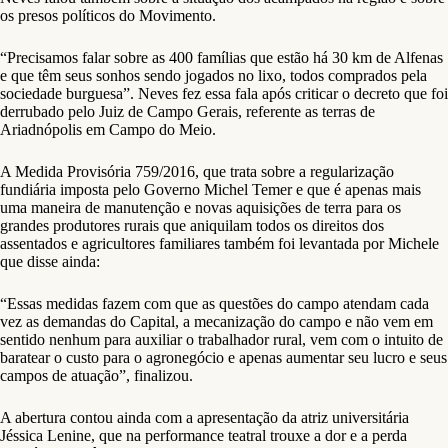
os presos políticos do Movimento.
“Precisamos falar sobre as 400 famílias que estão há 30 km de Alfenas
e que têm seus sonhos sendo jogados no lixo, todos comprados pela
sociedade burguesa”. Neves fez essa fala após criticar o decreto que foi
derrubado pelo Juiz de Campo Gerais, referente as terras de
Ariadnópolis em Campo do Meio.
A Medida Provisória 759/2016, que trata sobre a regularização
fundiária imposta pelo Governo Michel Temer e que é apenas mais
uma maneira de manutenção e novas aquisições de terra para os
grandes produtores rurais que aniquilam todos os direitos dos
assentados e agricultores familiares também foi levantada por Michele
que disse ainda:
“Essas medidas fazem com que as questões do campo atendam cada
vez as demandas do Capital, a mecanização do campo e não vem em
sentido nenhum para auxiliar o trabalhador rural, vem com o intuito de
baratear o custo para o agronegócio e apenas aumentar seu lucro e seus
campos de atuação”, finalizou.
A abertura contou ainda com a apresentação da atriz universitária
Jéssica Lenine, que na performance teatral trouxe a dor e a perda