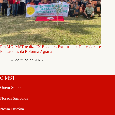
Em MG, MST realiza IX Encontro Estadual das Educadoras e
Educadores da Reforma Agrária
28 de julho de 2026
O MST
Quem Somos
Nossos Símbolos
Nossa História