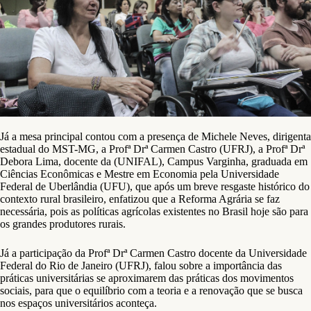
Já a mesa principal contou com a presença de Michele Neves, dirigenta
estadual do MST-MG, a Profª Drª Carmen Castro (UFRJ), a Profª Drª
Debora Lima, docente da (UNIFAL), Campus Varginha, graduada em
Ciências Econômicas e Mestre em Economia pela Universidade
Federal de Uberlândia (UFU), que após um breve resgaste histórico do
contexto rural brasileiro, enfatizou que a Reforma Agrária se faz
necessária, pois as políticas agrícolas existentes no Brasil hoje são para
os grandes produtores rurais.
Já a participação da Profª Drª Carmen Castro docente da Universidade
Federal do Rio de Janeiro (UFRJ), falou sobre a importância das
práticas universitárias se aproximarem das práticas dos movimentos
sociais, para que o equilíbrio com a teoria e a renovação que se busca
nos espaços universitários aconteça.