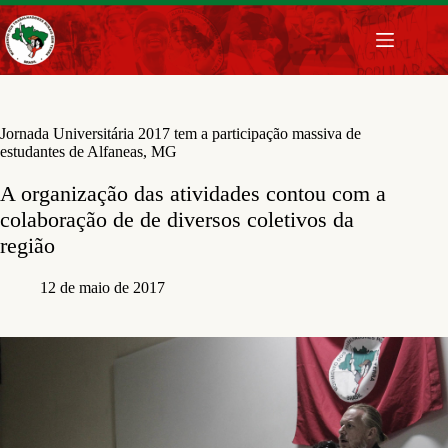
Pular
para
o
conteúdo
Jornada Universitária 2017 tem a participação massiva de
estudantes de Alfaneas, MG
A organização das atividades contou com a
colaboração de de diversos coletivos da
região
12 de maio de 2017