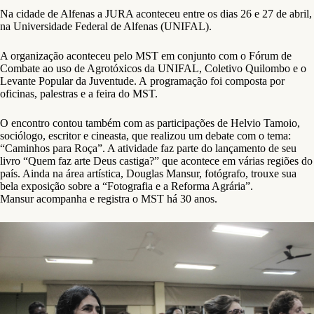
Na cidade de Alfenas a JURA aconteceu entre os dias 26 e 27 de abril,
na Universidade Federal de Alfenas (UNIFAL).
A organização aconteceu pelo MST em conjunto com o Fórum de
Combate ao uso de Agrotóxicos da UNIFAL, Coletivo Quilombo e o
Levante Popular da Juventude. A programação foi composta por
oficinas, palestras e a feira do MST.
O encontro contou também com as participações de Helvio Tamoio,
sociólogo, escritor e cineasta, que realizou um debate com o tema:
“Caminhos para Roça”. A atividade faz parte do lançamento de seu
livro “Quem faz arte Deus castiga?” que acontece em várias regiões do
país. Ainda na área artística, Douglas Mansur, fotógrafo, trouxe sua
bela exposição sobre a “Fotografia e a Reforma Agrária”.
Mansur acompanha e registra o MST há 30 anos.