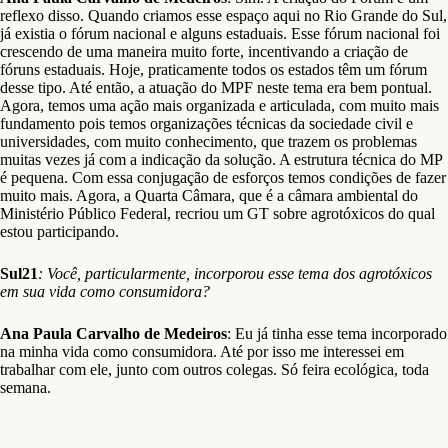
reflexo disso. Quando criamos esse espaço aqui no Rio Grande do Sul,
já existia o fórum nacional e alguns estaduais. Esse fórum nacional foi
crescendo de uma maneira muito forte, incentivando a criação de
fóruns estaduais. Hoje, praticamente todos os estados têm um fórum
desse tipo. Até então, a atuação do MPF neste tema era bem pontual.
Agora, temos uma ação mais organizada e articulada, com muito mais
fundamento pois temos organizações técnicas da sociedade civil e
universidades, com muito conhecimento, que trazem os problemas
muitas vezes já com a indicação da solução. A estrutura técnica do MP
é pequena. Com essa conjugação de esforços temos condições de fazer
muito mais. Agora, a Quarta Câmara, que é a câmara ambiental do
Ministério Público Federal, recriou um GT sobre agrotóxicos do qual
estou participando.
Sul21
: Você, particularmente, incorporou esse tema dos agrotóxicos
em sua vida como consumidora?
Ana Paula Carvalho de Medeiros
: Eu já tinha esse tema incorporado
na minha vida como consumidora. Até por isso me interessei em
trabalhar com ele, junto com outros colegas. Só feira ecológica, toda
semana.