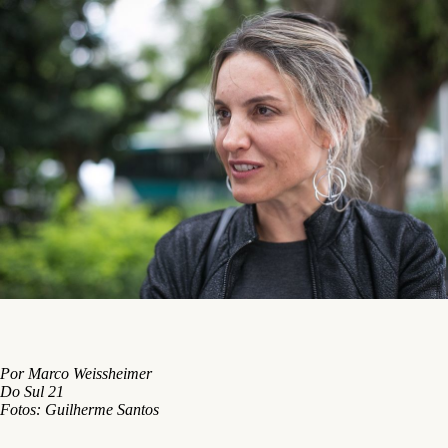
Por Marco Weissheimer
Do Sul 21
Fotos: Guilherme Santos