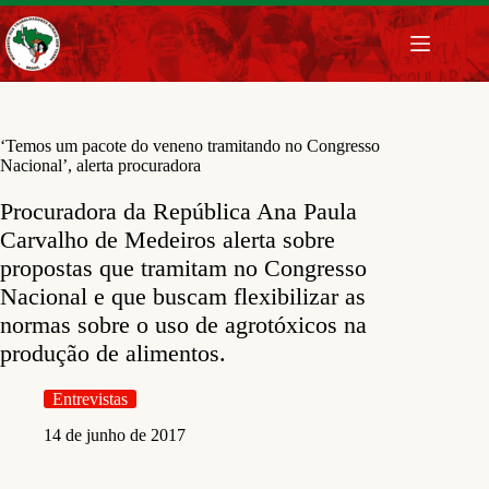
Pular
para
o
conteúdo
‘Temos um pacote do veneno tramitando no Congresso
Nacional’, alerta procuradora
Procuradora da República Ana Paula
Carvalho de Medeiros alerta sobre
propostas que tramitam no Congresso
Nacional e que buscam flexibilizar as
normas sobre o uso de agrotóxicos na
produção de alimentos.
Entrevistas
14 de junho de 2017