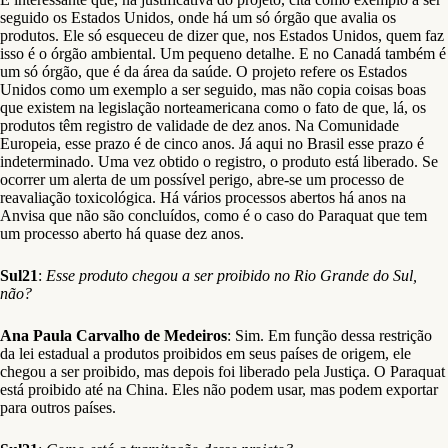
seguido os Estados Unidos, onde há um só órgão que avalia os
produtos. Ele só esqueceu de dizer que, nos Estados Unidos, quem faz
isso é o órgão ambiental. Um pequeno detalhe. E no Canadá também é
um só órgão, que é da área da saúde. O projeto refere os Estados
Unidos como um exemplo a ser seguido, mas não copia coisas boas
que existem na legislação norteamericana como o fato de que, lá, os
produtos têm registro de validade de dez anos. Na Comunidade
Europeia, esse prazo é de cinco anos. Já aqui no Brasil esse prazo é
indeterminado. Uma vez obtido o registro, o produto está liberado. Se
ocorrer um alerta de um possível perigo, abre-se um processo de
reavaliação toxicológica. Há vários processos abertos há anos na
Anvisa que não são concluídos, como é o caso do Paraquat que tem
um processo aberto há quase dez anos.
Sul21
:
Esse produto chegou a ser proibido no Rio Grande do Sul,
não?
Ana Paula Carvalho de Medeiros
: Sim. Em função dessa restrição
da lei estadual a produtos proibidos em seus países de origem, ele
chegou a ser proibido, mas depois foi liberado pela Justiça. O Paraquat
está proibido até na China. Eles não podem usar, mas podem exportar
para outros países.