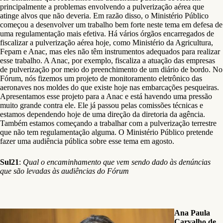
principalmente a problemas envolvendo a pulverização aérea que
atinge alvos que não deveria. Em razão disso, o Ministério Público
começou a desenvolver um trabalho bem forte neste tema em defesa de
uma regulamentação mais efetiva. Há vários órgãos encarregados de
fiscalizar a pulverização aérea hoje, como Ministério da Agricultura,
Fepam e Anac, mas eles não têm instrumentos adequados para realizar
esse trabalho. A Anac, por exemplo, fiscaliza a atuação das empresas
de pulverização por meio do preenchimento de um diário de bordo. No
Fórum, nós fizemos um projeto de monitoramento eletrônico das
aeronaves nos moldes do que existe hoje nas embarcações pesqueiras.
Apresentamos esse projeto para a Anac e está havendo uma pressão
muito grande contra ele. Ele já passou pelas comissões técnicas e
estamos dependendo hoje de uma direção da diretoria da agência.
Também estamos começando a trabalhar com a pulverização terrestre
que não tem regulamentação alguma. O Ministério Público pretende
fazer uma audiência pública sobre esse tema em agosto.
Sul21
:
Qual o encaminhamento que vem sendo dado às denúncias
que são levadas às audiências do Fórum
Ana Paula
Carvalho de