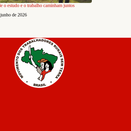
 o estudo e o trabalho caminham juntos
 junho de 2026