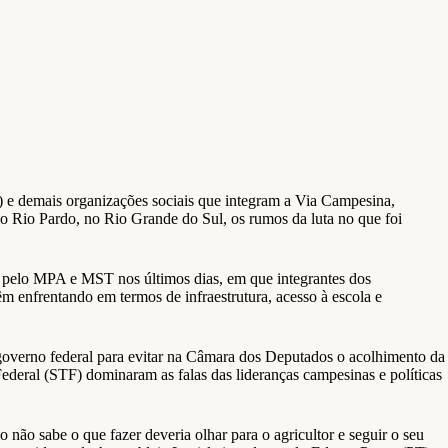
 demais organizações sociais que integram a Via Campesina,
o Rio Pardo, no Rio Grande do Sul, os rumos da luta no que foi
o pelo MPA e MST nos últimos dias, em que integrantes dos
enfrentando em termos de infraestrutura, acesso à escola e
o governo federal para evitar na Câmara dos Deputados o acolhimento da
ederal (STF) dominaram as falas das lideranças campesinas e políticas
não sabe o que fazer deveria olhar para o agricultor e seguir o seu