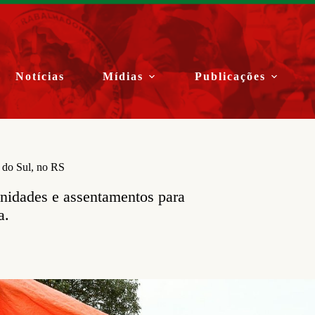
Notícias
Mídias
Publicações
 do Sul, no RS
nidades e assentamentos para
a.