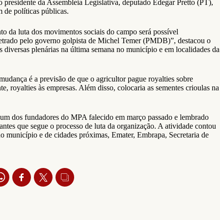
 presidente da Assembleia Legislativa, deputado Edegar Pretto (PT),
 de políticas públicas.
to da luta dos movimentos sociais do campo será possível
petrado pelo governo golpista de Michel Temer (PMDB)”, destacou o
as diversas plenárias na última semana no município e em localidades da
mudança é a previsão de que o agricultor pague royalties sobre
, royalties às empresas. Além disso, colocaria as sementes crioulas na
m, um dos fundadores do MPA falecido em março passado e lembrado
tes que segue o processo de luta da organização. A atividade contou
do município e de cidades próximas, Emater, Embrapa, Secretaria de