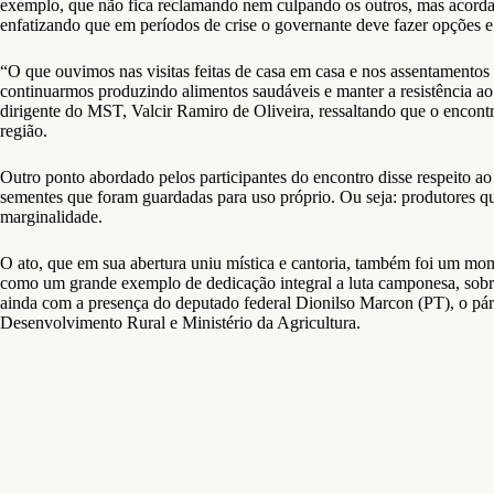
exemplo, que não fica reclamando nem culpando os outros, mas acorda 
enfatizando que em períodos de crise o governante deve fazer opções e 
“O que ouvimos nas visitas feitas de casa em casa e nos assentamentos
continuarmos produzindo alimentos saudáveis e manter a resistência 
dirigente do MST, Valcir Ramiro de Oliveira, ressaltando que o encontr
região.
Outro ponto abordado pelos participantes do encontro disse respeito ao
sementes que foram guardadas para uso próprio. Ou seja: produtores qu
marginalidade.
O ato, que em sua abertura uniu mística e cantoria, também foi um 
como um grande exemplo de dedicação integral a luta camponesa, sobre
ainda com a presença do deputado federal Dionilso Marcon (PT), o pár
Desenvolvimento Rural e Ministério da Agricultura.