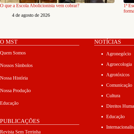
O que a Escola Abolicionista vem cobrar?
1ª Es
forma
4 de agosto de 2026
O MST
NOTÍCIAS
Quem Somos
Agronegócio
Agroecologia
Nossos Símbolos
Agrotóxicos
Nossa História
Comunicação
Nossa Produção
Cultura
Educação
Direitos Hum
Educação
PUBLICAÇÕES
Internacionali
Revista Sem Terrinha