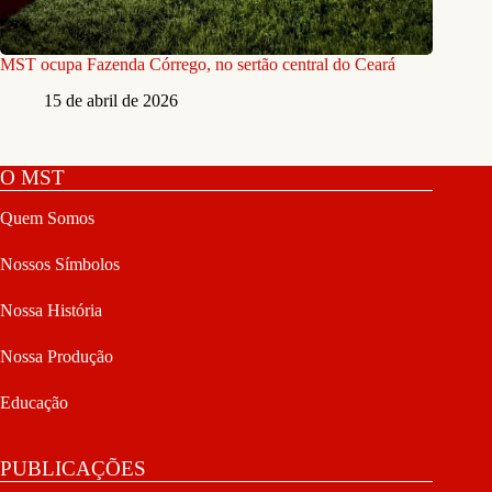
MST ocupa Fazenda Córrego, no sertão central do Ceará
15 de abril de 2026
O MST
Quem Somos
Nossos Símbolos
Nossa História
Nossa Produção
Educação
PUBLICAÇÕES