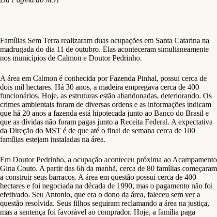
Famílias Sem Terra realizaram duas ocupações em Santa Catarina na
madrugada do dia 11 de outubro. Elas aconteceram simultaneamente
nos municípios de Calmon e Doutor Pedrinho.
A área em Calmon é conhecida por Fazenda Pinhal, possui cerca de
dois mil hectares. Há 30 anos, a madeira empregava cerca de 400
funcionários. Hoje, as estruturas estão abandonadas, deteriorando. Os
crimes ambientais foram de diversas ordens e as informações indicam
que há 20 anos a fazenda está hipotecada junto ao Banco do Brasil e
que as dívidas não foram pagas junto a Receita Federal. A expectativa
da Direção do MST é de que até o final de semana cerca de 100
famílias estejam instaladas na área.
Em Doutor Pedrinho, a ocupação aconteceu próxima ao Acampamento
Gina Couto. A partir das 6h da manhã, cerca de 80 famílias começaram
a construir seus barracos. A área em questão possui cerca de 400
hectares e foi negociada na década de 1990, mas o pagamento não foi
efetivado. Seu Antonio, que era o dono da área, faleceu sem ver a
questão resolvida. Seus filhos seguiram reclamando a área na justiça,
mas a sentença foi favorável ao comprador. Hoje, a família paga