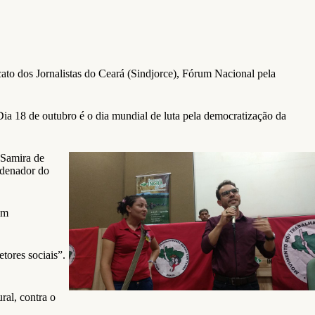
ato dos Jornalistas do Ceará (Sindjorce), Fórum Nacional pela
Dia 18 de outubro é o dia mundial de luta pela democratização da
 Samira de
ordenador do
um
tores sociais”.
ral, contra o