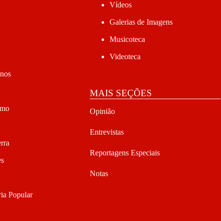
Vídeos
Galerias de Imagens
Musicoteca
Videoteca
anos
MAIS SEÇÕES
smo
Opinião
Entrevistas
rra
Reportagens Especiais
es
Notas
ia Popular