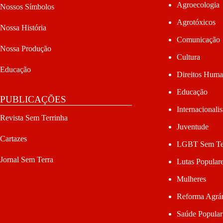
Agroecologia
Nossos Símbolos
Agrotóxicos
Nossa História
Comunicação
Nossa Produção
Cultura
Educação
Direitos Hum
Educação
PUBLICAÇÕES
Internacionali
Revista Sem Terrinha
Juventude
Cartazes
LGBT Sem Te
Jornal Sem Terra
Lutas Popular
Mulheres
Reforma Agrár
Saúde Popular