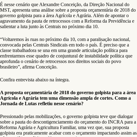
É nesse cenário que Alexandre Conceição, da Direção Nacional do
MST, apresenta uma análise sobre a proposta orçamentária de 2018 do
governo golpista para a área Agrícola e Agrária. Além de apontar o
agravamento da pauta de retrocessos com a Reforma da Previdência e
salientar a luta junto às Centrais no próximo dia 10.
“Voltaremos às ruas no próximo dia 10, com a paralisação nacional,
convocada pelas Centrais Sindicais em todo o país. É preciso que a
classe trabalhadora se una em uma grande articulação política para
enfrentarmos esse quadro de conjuntural de instabilidade política que
aprofunda o cenário de retrocessos nos direitos sociais do povo
brasileiro”, afirma Conceição.
Confira entrevista abaixo na íntegra.
A proposta orçamentária de 2018 do governo golpista para a área
Agrícola e Agrária tem uma dimensão ampla de cortes. Como a
Jornada de Lutas refletiu nesse cenário?
Pressionado pelas mobilizações, o governo golpista teve que dialogar
sobre a pauta do descontigenciamento do orçamento do INCRA para a
Reforma Agrária e Agricultura Familiar, uma vez que, sua proposta
golpista era praticamente acabar com o orçamento impactando assim as