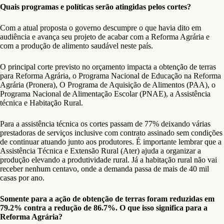
Quais programas e políticas serão atingidas pelos cortes?
Com a atual proposta o governo descumpre o que havia dito em
audiência e avança seu projeto de acabar com a Reforma Agrária e
com a produção de alimento saudável neste país.
O principal corte previsto no orçamento impacta a obtenção de terras
para Reforma Agrária, o Programa Nacional de Educação na Reforma
Agrária (Pronera), O Programa de Aquisição de Alimentos (PAA), o
Programa Nacional de Alimentação Escolar (PNAE), a Assistência
técnica e Habitação Rural.
Para a assistência técnica os cortes passam de 77% deixando várias
prestadoras de serviços inclusive com contrato assinado sem condições
de continuar atuando junto aos produtores. É importante lembrar que a
Assistência Técnica e Extensão Rural (Ater) ajuda a organizar a
produção elevando a produtividade rural. Já a habitação rural não vai
receber nenhum centavo, onde a demanda passa de mais de 40 mil
casas por ano.
Somente para a ação de obtenção de terras foram reduzidas em
79.2% contra a redução de 86.7%. O que isso significa para a
Reforma Agrária?