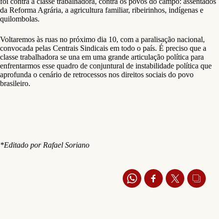
foi contra a classe trabalhadora, contra os povos do campo: assentados
da Reforma Agrária, a agricultura familiar, ribeirinhos, indígenas e
quilombolas.
Voltaremos às ruas no próximo dia 10, com a paralisação nacional,
convocada pelas Centrais Sindicais em todo o país. É preciso que a
classe trabalhadora se una em uma grande articulação política para
enfrentarmos esse quadro de conjuntural de instabilidade política que
aprofunda o cenário de retrocessos nos direitos sociais do povo
brasileiro.
*Editado por Rafael Soriano