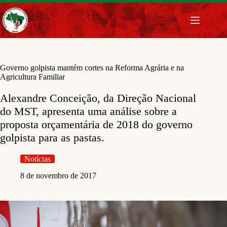
Pular
para
o
conteúdo
Governo golpista mantém cortes na Reforma Agrária e na
Agricultura Familiar
Alexandre Conceição, da Direção Nacional
do MST, apresenta uma análise sobre a
proposta orçamentária de 2018 do governo
golpista para as pastas.
Notícias
8 de novembro de 2017