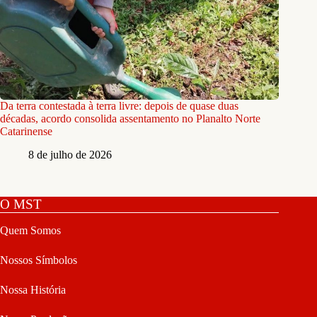
Da terra contestada à terra livre: depois de quase duas
décadas, acordo consolida assentamento no Planalto Norte
Catarinense
8 de julho de 2026
O MST
Quem Somos
Nossos Símbolos
Nossa História