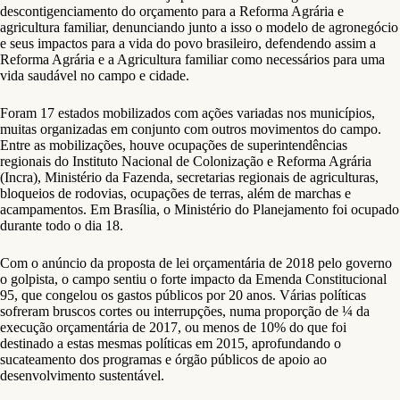
descontigenciamento do orçamento para a Reforma Agrária e
agricultura familiar, denunciando junto a isso o modelo de agronegócio
e seus impactos para a vida do povo brasileiro, defendendo assim a
Reforma Agrária e a Agricultura familiar como necessários para uma
vida saudável no campo e cidade.
Foram 17 estados mobilizados com ações variadas nos municípios,
muitas organizadas em conjunto com outros movimentos do campo.
Entre as mobilizações, houve ocupações de superintendências
regionais do Instituto Nacional de Colonização e Reforma Agrária
(Incra), Ministério da Fazenda, secretarias regionais de agriculturas,
bloqueios de rodovias, ocupações de terras, além de marchas e
acampamentos. Em Brasília, o Ministério do Planejamento foi ocupado
durante todo o dia 18.
Com o anúncio da proposta de lei orçamentária de 2018 pelo governo
o golpista, o campo sentiu o forte impacto da Emenda Constitucional
95, que congelou os gastos públicos por 20 anos. Várias políticas
sofreram bruscos cortes ou interrupções, numa proporção de ¼ da
execução orçamentária de 2017, ou menos de 10% do que foi
destinado a estas mesmas políticas em 2015, aprofundando o
sucateamento dos programas e órgão públicos de apoio ao
desenvolvimento sustentável.