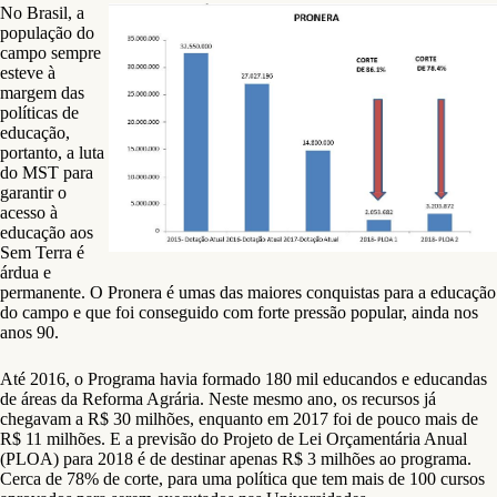
No Brasil, a
população do
campo sempre
esteve à
margem das
políticas de
educação,
portanto, a luta
do MST para
garantir o
acesso à
educação aos
Sem Terra é
árdua e
permanente. O Pronera é umas das maiores conquistas para a educação
do campo e que foi conseguido com forte pressão popular, ainda nos
anos 90.
Até 2016, o Programa havia formado 180 mil educandos e educandas
de áreas da Reforma Agrária. Neste mesmo ano, os recursos já
chegavam a R$ 30 milhões, enquanto em 2017 foi de pouco mais de
R$ 11 milhões. E a previsão do Projeto de Lei Orçamentária Anual
(PLOA) para 2018 é de destinar apenas R$ 3 milhões ao programa.
Cerca de 78% de corte, para uma política que tem mais de 100 cursos