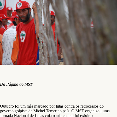
Da Página do MST
Outubro foi um mês marcado por lutas contra os retrocessos do
governo golpista de Michel Temer no país. O MST organizou uma
Jornada Nacional de Lutas cuja pauta central foi exigir o