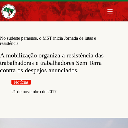
Pular
para
o
conteúdo
No sudeste paraense, o MST inicia Jornada de lutas e
resistência
A mobilização organiza a resistência das
trabalhadoras e trabalhadores Sem Terra
contra os despejos anunciados.
Notícias
21 de novembro de 2017