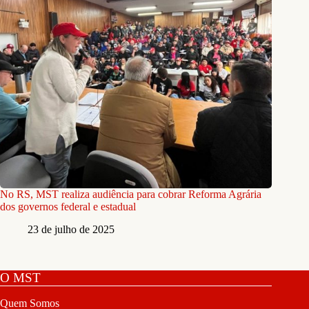
No RS, MST realiza audiência para cobrar Reforma Agrária
dos governos federal e estadual
23 de julho de 2025
O MST
Quem Somos