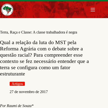
Pular
para
o
conteúdo
Terra, Raça e Classe: A classe trabalhadora é negra
Qual a relação da luta do MST pela
Reforma Agrária com o debate sobre a
questão racial? Para compreender esse
contexto se fez necessário entender que a
terra se configura como um fator
estruturante
Artigos
27 de novembro de 2017
Por Raumi de Souza*