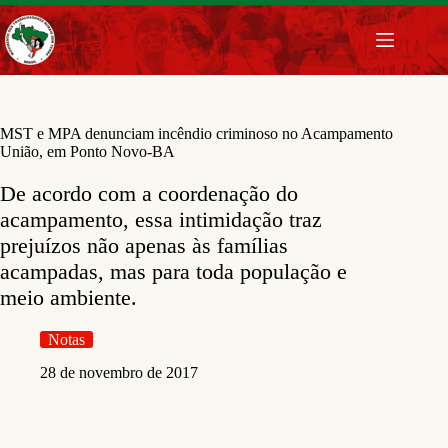
Pular
para
o
conteúdo
MST e MPA denunciam incêndio criminoso no Acampamento
União, em Ponto Novo-BA
De acordo com a coordenação do
acampamento, essa intimidação traz
prejuízos não apenas às famílias
acampadas, mas para toda população e
meio ambiente.
Notas
28 de novembro de 2017