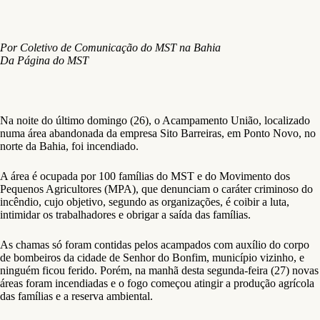
Por Coletivo de Comunicação do MST na Bahia
Da Página do MST
Na noite do último domingo (26), o Acampamento União, localizado
numa área abandonada da empresa Sito Barreiras, em Ponto Novo, no
norte da Bahia, foi incendiado.
A área é ocupada por 100 famílias do MST e do Movimento dos
Pequenos Agricultores (MPA), que denunciam o caráter criminoso do
incêndio, cujo objetivo, segundo as organizações, é coibir a luta,
intimidar os trabalhadores e obrigar a saída das famílias.
As chamas só foram contidas pelos acampados com auxílio do corpo
de bombeiros da cidade de Senhor do Bonfim, município vizinho, e
ninguém ficou ferido. Porém, na manhã desta segunda-feira (27) novas
áreas foram incendiadas e o fogo começou atingir a produção agrícola
das famílias e a reserva ambiental.